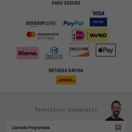
PAGO SEGURO
ENTREGA RÁPIDA
Permítenos asesorarte
Ofertas adecuadas
En lugar de publicidad al azar, obtendrás ofertas adecuadas para
Llamada Programada
ti. Las cookies de marketing nos ayudan a identificar tus