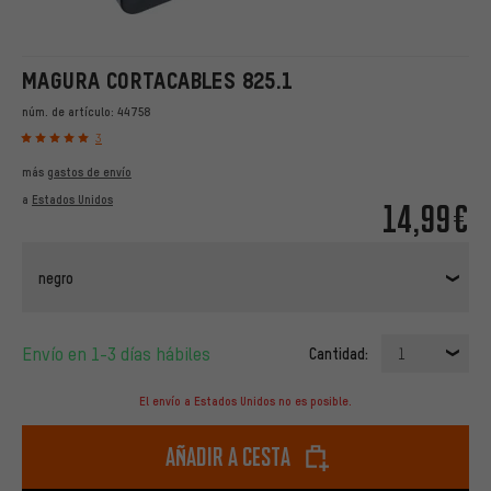
MAGURA CORTACABLES 825.1
núm. de artículo:
44758
3
más
gastos de envío
a
Estados Unidos
14,99€
negro
Envío en 1-3 días hábiles
Cantidad:
1
El envío a Estados Unidos no es posible.
Añadir a cesta