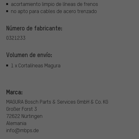
acortamiento limpio de líneas de frenos
no apto para cables de acero trenzado
Número de fabricante:
0321233
Volumen de envío:
1 x Cortalíneas Magura
Marca:
MAGURA Bosch Parts & Services GmbH & Co. KG
Großer Forst 3
72622 Nürtingen
Alemania
info@mbps.de