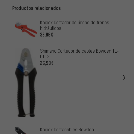
Productos relacionados
Knipex Cortador de líneas de frenos
hidráulicos
35,99€
Shimano Cortador de cables Bowden TL-
CT12
26,99€
Knipex Cortacables Bowden