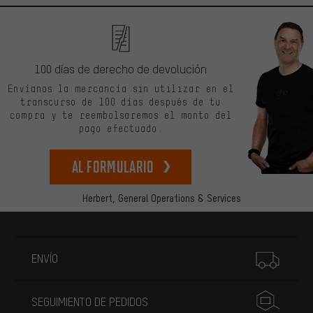
100 días de derecho de devolución
Envíanos la mercancía sin utilizar en el
transcurso de 100 días después de tu
compra y te reembolsaremos el monto del
pago efectuado.
Al formulario
Herbert,
General Operations & Services
Más información
ENVÍO
SEGUIMIENTO DE PEDIDOS