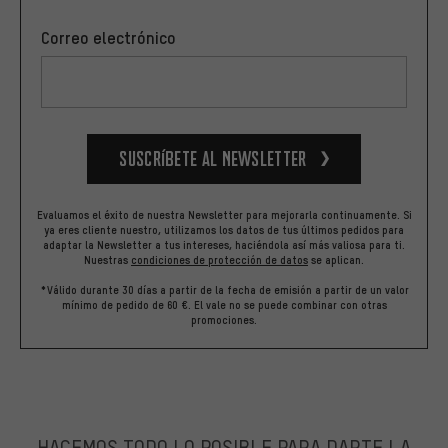
Correo electrónico
Suscríbete al newsletter
Evaluamos el éxito de nuestra Newsletter para mejorarla continuamente. Si
ya eres cliente nuestro, utilizamos los datos de tus últimos pedidos para
adaptar la Newsletter a tus intereses, haciéndola así más valiosa para ti.
Nuestras
condiciones de protección de datos
se aplican.
*Válido durante 30 días a partir de la fecha de emisión a partir de un valor
mínimo de pedido de 60 €. El vale no se puede combinar con otras
promociones.
HACEMOS TODO LO POSIBLE PARA DARTE LA