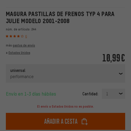
MAGURA PASTILLAS DE FRENOS TYP 4 PARA
JULIE MODELO 2001-2008
núm. de artículo:
244
6
más
gastos de envío
a
Estados Unidos
10,99€
universal
performance
Envío en 1-3 días hábiles
Cantidad:
1
El envío a Estados Unidos no es posible.
Añadir a cesta