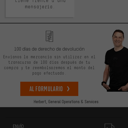
tiene frente a una
mensajería.
100 días de derecho de devolución
Envíanos la mercancía sin utilizar en el
transcurso de 100 días después de tu
compra y te reembolsaremos el monto del
pago efectuado.
Al formulario
Herbert,
General Operations & Services
Más información
ENVÍO