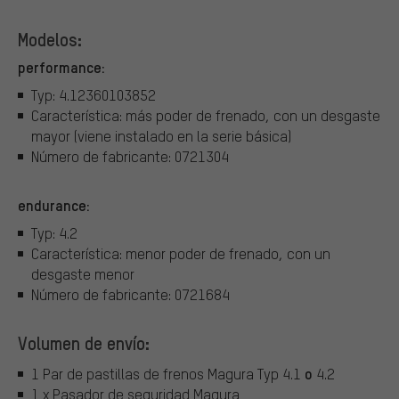
Modelos:
performance:
Typ: 4.12360103852
Característica: más poder de frenado, con un desgaste
mayor (viene instalado en la serie básica)
Número de fabricante: 0721304
endurance:
Typ: 4.2
Característica: menor poder de frenado, con un
desgaste menor
Número de fabricante: 0721684
Volumen de envío:
o
1 Par de pastillas de frenos Magura Typ 4.1
4.2
1 x Pasador de seguridad Magura