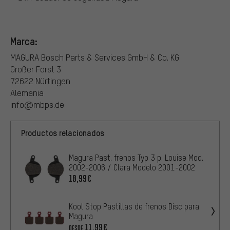
Marca:
MAGURA Bosch Parts & Services GmbH & Co. KG
Großer Forst 3
72622 Nürtingen
Alemania
info@mbps.de
Productos relacionados
Magura Past. frenos Typ 3 p. Louise Mod.
2002-2006 / Clara Modelo 2001-2002
10,99€
Kool Stop Pastillas de frenos Disc para
Magura
11,99€
DESDE