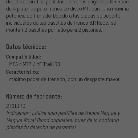
deceleración. Las pastillas de frenos originales 8.R Race
de 4 pistones para frenos de disco MT, para una máxima
potencia de frenado. Debido a las placas de soporte
individuales de las pastillas de frenos 8.R Race, se
montan 2 pastillas por lado para 2 pistones.
Datos técnicos:
Compatibilidad:
MT5 / MT7 / MT Trail (RD)
Característica:
máximo poder de frenado, con un desgaste mayor
Número de fabricante:
2701173
Indicación: ¡utiliza solo pastillas de frenos Magura y
Magura Royal Blood originales, pues de lo contrario
pierdes tu derecho de garantía!