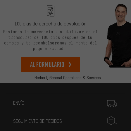
100 días de derecho de devolución
Envíanos la mercancía sin utilizar en el
transcurso de 100 días después de tu
compra y te reembolsaremos el monto del
pago efectuado.
Al formulario
Herbert,
General Operations & Services
Más información
ENVÍO
SEGUIMIENTO DE PEDIDOS