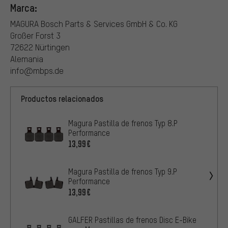
Marca:
MAGURA Bosch Parts & Services GmbH & Co. KG
Großer Forst 3
72622 Nürtingen
Alemania
info@mbps.de
Productos relacionados
Magura Pastilla de frenos Typ 8.P
Performance
13,99€
Magura Pastilla de frenos Typ 9.P
Performance
13,99€
GALFER Pastillas de frenos Disc E-Bike