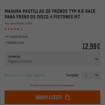
MAGURA PASTILLAS DE FRENOS TYP 8.R RACE
PARA FRENO DE DISCO 4 PISTONES MT
núm. de artículo:
51347
20
más
gastos de envío
a
Estados Unidos
12,99€
universal
Orgánico | acero
Envío en 1-3 días hábiles
Cantidad:
1
El envío a Estados Unidos no es posible.
Añadir a cesta