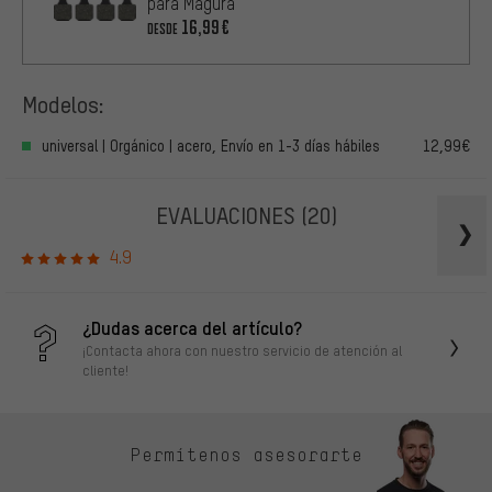
para Magura
16,99€
DESDE
Modelos:
universal | Orgánico | acero, Envío en 1-3 días hábiles
12,99€
EVALUACIONES
(20)
4.9
¿Dudas acerca del artículo?
¡Contacta ahora con nuestro servicio de atención al
cliente!
Permítenos asesorarte