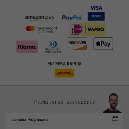
ENTREGA RÁPIDA
Permítenos asesorarte
Ofertas adecuadas
En lugar de publicidad al azar, obtendrás ofertas adecuadas para
Llamada Programada
ti. Las cookies de marketing nos ayudan a identificar tus
intereses con nuestros socios publicitarios y a mostrarte ofertas