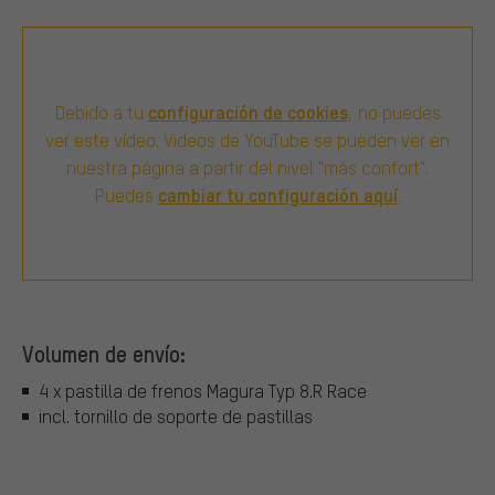
configuración de cookies
Debido a tu
, no puedes
ver este vídeo. Videos de YouTube se pueden ver en
nuestra página a partir del nivel "más confort".
cambiar tu configuración aquí
Puedes
.
Volumen de envío:
4 x pastilla de frenos Magura Typ 8.R Race
incl. tornillo de soporte de pastillas