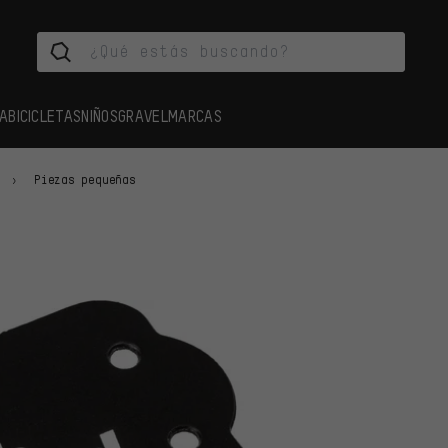
A
BICICLETAS
NIÑOS
GRAVEL
MARCAS
Piezas pequeñas