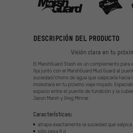
MarshGuard
DESCRIPCIÓN DEL PRODUCTO
Visión clara en tu próxi
El MarshGuard Stash es un complemento para e
fija junto con el MarshGuard Mud Guard al puen
suciedad/chorro de agua que salpicaría hacia la
molestará en tu próximo viaje mojado. Especial
espacio entre el puente de fundición y la cubie
Jason Marsh y Greg Minnar.
Características:
atrapa exactamente la suciedad que salpica 
sólo pesa 6 g