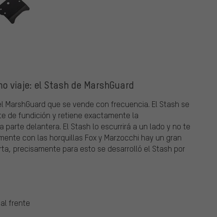
mo viaje: el Stash de MarshGuard
l MarshGuard que se vende con frecuencia. El Stash se
te de fundición y retiene exactamente la
 parte delantera. El Stash lo escurrirá a un lado y no te
mente con las horquillas Fox y Marzocchi hay un gran
rta, precisamente para esto se desarrolló el Stash por
al frente