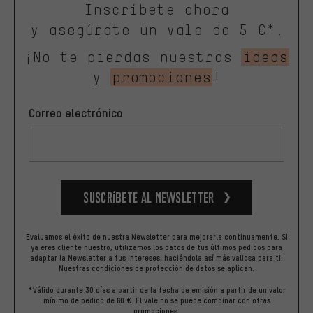
Inscríbete ahora
y asegúrate un vale de 5 €*.
¡No te pierdas nuestras
ideas
y
promociones
!
Correo electrónico
Suscríbete al newsletter
Evaluamos el éxito de nuestra Newsletter para mejorarla continuamente. Si
ya eres cliente nuestro, utilizamos los datos de tus últimos pedidos para
adaptar la Newsletter a tus intereses, haciéndola así más valiosa para ti.
Nuestras
condiciones de protección de datos
se aplican.
*Válido durante 30 días a partir de la fecha de emisión a partir de un valor
mínimo de pedido de 60 €. El vale no se puede combinar con otras
promociones.