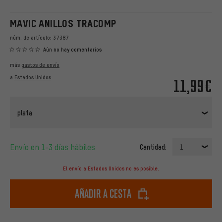
MAVIC ANILLOS TRACOMP
núm. de artículo:
37387
Aún no hay comentarios
más
gastos de envío
a
Estados Unidos
11,99€
plata
Envío en 1-3 días hábiles
Cantidad:
1
El envío a Estados Unidos no es posible.
Añadir a cesta