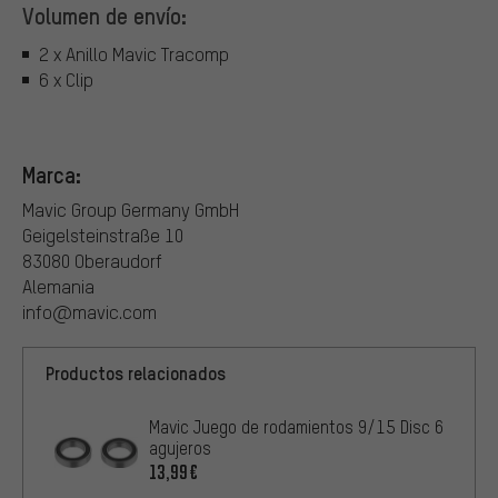
Volumen de envío:
2 x Anillo Mavic Tracomp
6 x Clip
Marca:
Mavic Group Germany GmbH
Geigelsteinstraße 10
83080 Oberaudorf
Alemania
info@mavic.com
Productos relacionados
Mavic Juego de rodamientos 9/15 Disc 6
agujeros
13,99€