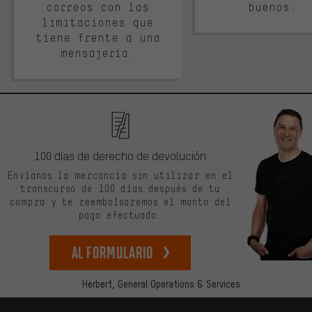
correos con las
buenos.
limitaciones que
tiene frente a una
mensajería.
100 días de derecho de devolución
Envíanos la mercancía sin utilizar en el
transcurso de 100 días después de tu
compra y te reembolsaremos el monto del
pago efectuado.
Al formulario
Herbert,
General Operations & Services