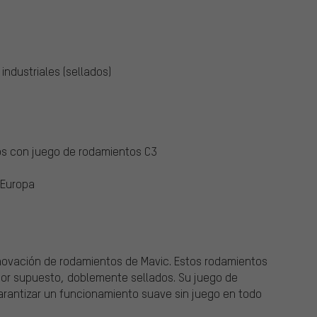
ndustriales (sellados)
os con juego de rodamientos C3
 Europa
nnovación de rodamientos de Mavic. Estos rodamientos
 por supuesto, doblemente sellados. Su juego de
rantizar un funcionamiento suave sin juego en todo