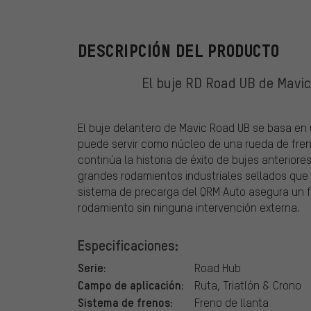
DESCRIPCIÓN DEL PRODUCTO
El buje RD Road UB de Mavic
El buje delantero de Mavic Road UB se basa en
puede servir como núcleo de una rueda de freno 
continúa la historia de éxito de bujes anterior
grandes rodamientos industriales sellados que
sistema de precarga del QRM Auto asegura un 
rodamiento sin ninguna intervención externa.
Especificaciones:
Serie:
Road Hub
Campo de aplicación:
Ruta, Triatlón & Crono
Sistema de frenos:
Freno de llanta