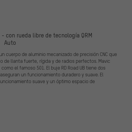
 - con rueda libre de tecnología QRM
Auto
 un cuerpo de aluminio mecanizado de precisión CNC que
de llanta fuerte, rígida y de radios perfectos. Mavic
es como el famoso 501. El buje RD Road UB tiene dos
 aseguran un funcionamiento duradero y suave. El
funcionamiento suave y un óptimo espacio de