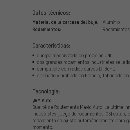
Datos técnicos:
Material de la carcasa del buje:
Aluminio
Rodamientos:
Rodamientos i
Características:
cuerpo mecanizado de precisión CNC
dos grandes rodamientos industriales sellad
compatible con radios curvos (J-Bent)
diseñado y probado en Francia, fabricado en
Tecnología:
QRM Auto
Qualité de Roulements Mavic Auto. La última i
industriales (juego de rodamientos: C3) están,
rodamiento se ajusta automáticamente para ga
momento.