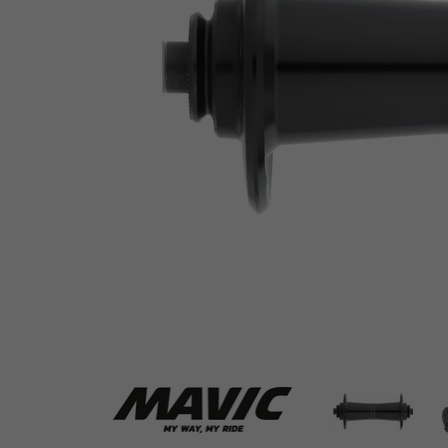
Mavic