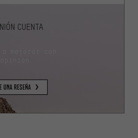
INIÓN CUENTA
 a mejorar con
 opinión.
e una reseña