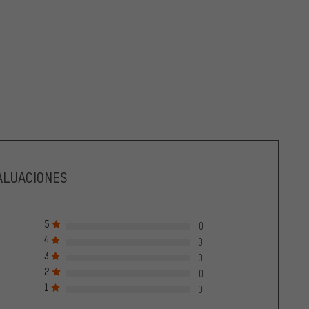
ALUACIONES
5
0
4
0
3
0
2
0
1
0