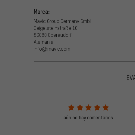
Marca:
Mavic Group Germany GmbH
Geigelsteinstraße 10
83080 Oberaudorf
Alemania
info@mavic.com
EV
aún no hay comentarios