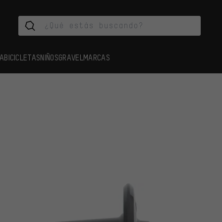
A
BICICLETAS
NIÑOS
GRAVEL
MARCAS