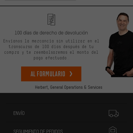
100 días de derecho de devolución
Envíanos la mercancía sin utilizar en el
transcurso de 100 días después de tu
compra y te reembolsaremos el monto del
pago efectuado.
Al formulario
Herbert,
General Operations & Services
Más información
ENVÍO
SEGUIMIENTO DE PEDIDOS