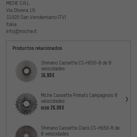
MICHE S.R.L.
Via Olivera 19
31020 San Vendemiano (TV)
Italia
info@miche.it
Productos relacionados
Shimano Cassette CS-HG50-8 de 8
velocidades
16,99€
Miche Cassette Primato Campagnolo 8
velocidades
26,99€
DESDE
Shimano Cassette Claris CS-HG50-8 de
8 velocidades