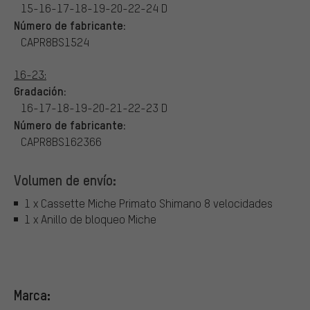
15-16-17-18-19-20-22-24 D
Número de fabricante:
CAPR8BS1524
16-23:
Gradación:
16-17-18-19-20-21-22-23 D
Número de fabricante:
CAPR8BS162366
Volumen de envío:
1 x Cassette Miche Primato Shimano 8 velocidades
1 x Anillo de bloqueo Miche
Marca: