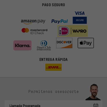
PAGO SEGURO
ENTREGA RÁPIDA
Permítenos asesorarte
Ofertas adecuadas
En lugar de publicidad al azar, obtendrás ofertas adecuadas para
Llamada Programada
ti. Las cookies de marketing nos ayudan a identificar tus