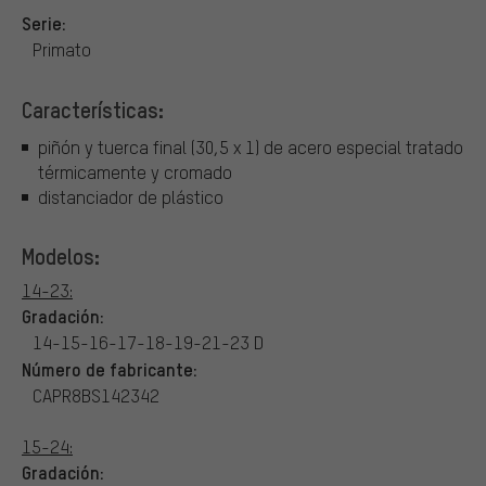
Serie:
Primato
Características:
piñón y tuerca final (30,5 x 1) de acero especial tratado
térmicamente y cromado
distanciador de plástico
Modelos:
14-23:
Gradación:
14-15-16-17-18-19-21-23 D
Número de fabricante:
CAPR8BS142342
15-24:
Gradación: