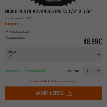
MICHE PLATO ADVANCED PISTA 1/2" X 1/8"
núm. de artículo:
52278
1
más
gastos de envío
a
Estados Unidos
48,99€
negro
47
Envío en 1-3 días hábiles
Cantidad:
1
El envío a Estados Unidos no es posible.
Añadir a cesta