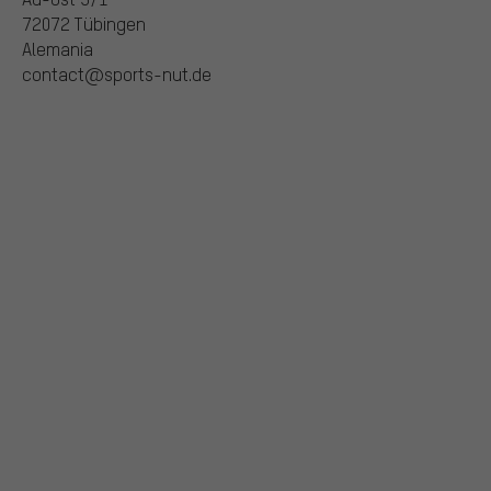
72072 Tübingen
Alemania
contact@sports-nut.de