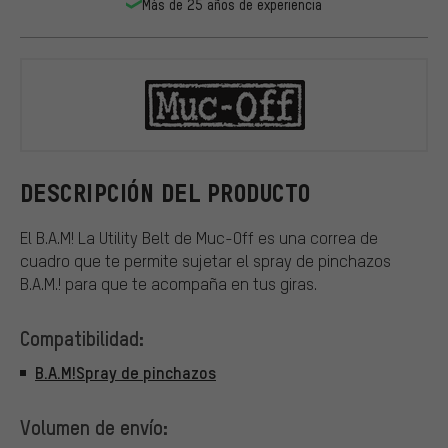
Más de 25 años de experiencia
Muc-Off
DESCRIPCIÓN DEL PRODUCTO
El B.A.M! La Utility Belt de Muc-Off es una correa de
cuadro que te permite sujetar el spray de pinchazos
B.A.M.! para que te acompaña en tus giras.
Compatibilidad:
B.A.M!Spray de pinchazos
Volumen de envío: