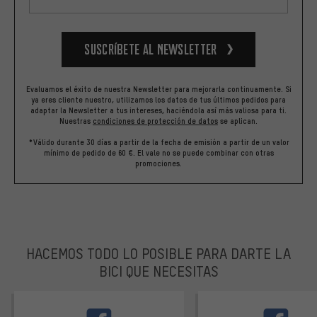
Suscríbete al newsletter
Evaluamos el éxito de nuestra Newsletter para mejorarla continuamente. Si
ya eres cliente nuestro, utilizamos los datos de tus últimos pedidos para
adaptar la Newsletter a tus intereses, haciéndola así más valiosa para ti.
Nuestras
condiciones de protección de datos
se aplican.
*Válido durante 30 días a partir de la fecha de emisión a partir de un valor
mínimo de pedido de 60 €. El vale no se puede combinar con otras
promociones.
HACEMOS TODO LO POSIBLE PARA DARTE LA
BICI QUE NECESITAS
facebook