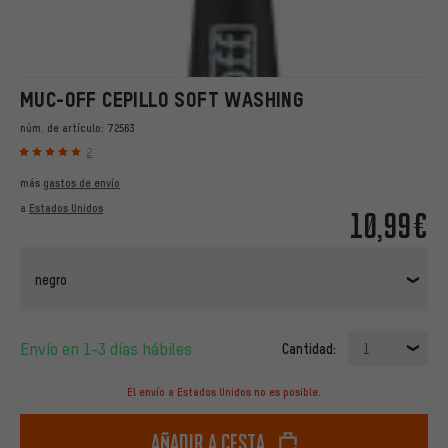
MUC-OFF CEPILLO SOFT WASHING
núm. de artículo:
72563
2
más
gastos de envío
a
Estados Unidos
10,99€
negro
Envío en 1-3 días hábiles
Cantidad:
1
El envío a Estados Unidos no es posible.
Añadir a cesta