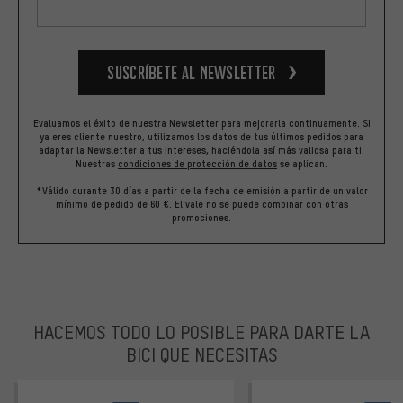
Suscríbete al newsletter
Evaluamos el éxito de nuestra Newsletter para mejorarla continuamente. Si
ya eres cliente nuestro, utilizamos los datos de tus últimos pedidos para
adaptar la Newsletter a tus intereses, haciéndola así más valiosa para ti.
Nuestras
condiciones de protección de datos
se aplican.
*Válido durante 30 días a partir de la fecha de emisión a partir de un valor
mínimo de pedido de 60 €. El vale no se puede combinar con otras
promociones.
HACEMOS TODO LO POSIBLE PARA DARTE LA
BICI QUE NECESITAS
facebook