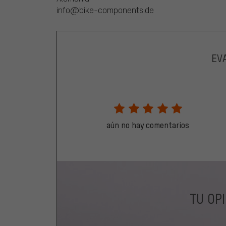
info@bike-components.de
EV
aún no hay comentarios
TU OP