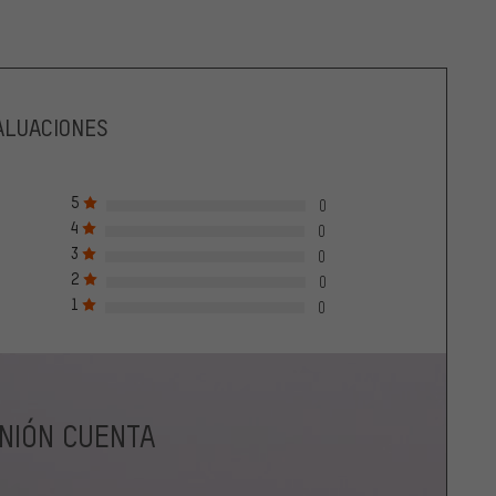
ALUACIONES
5
0
4
0
3
0
2
0
1
0
INIÓN CUENTA