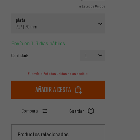
a
Estados Unidos
plata
71° | 70 mm
Envío en 1-3 días hábiles
Cantidad:
1
El envío a Estados Unidos no es posible.
Añadir a cesta
Compara
Guardar
Productos relacionados