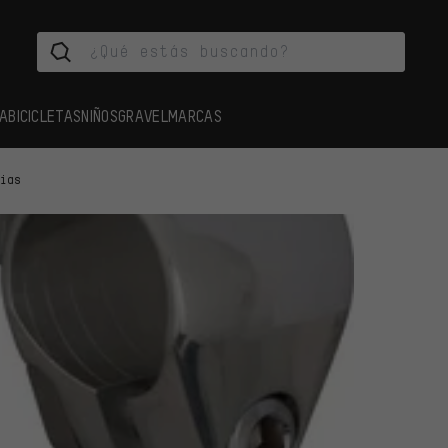
A
BICICLETAS
NIÑOS
GRAVEL
MARCAS
cias