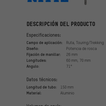
NITTO
DESCRIPCIÓN DEL PRODUCTO
Especificaciones:
Campo de aplicación:
Ruta, Touring/Trekking
Diseño:
Potencia de rosca
Fijación de manillar:
26 mm
Longitudes:
60 mm, 70 mm
Angulo:
71°
Datos técnicos:
Longitud de tubo:
150 mm
Material:
Aluminio