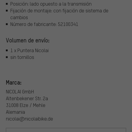
Posición: lado opuesto a la transmisión
Fijación de montaje: con fijación de sistema de
cambios
Número de fabricante: 52100341
Volumen de envío:
1 x Puntera Nicolai
sin tornillos
Marca:
NICOLAI GmbH
Altenbekener Str. 2a
31008 Elze / Mehle
Alemania
nicolai@nicolaibike.de