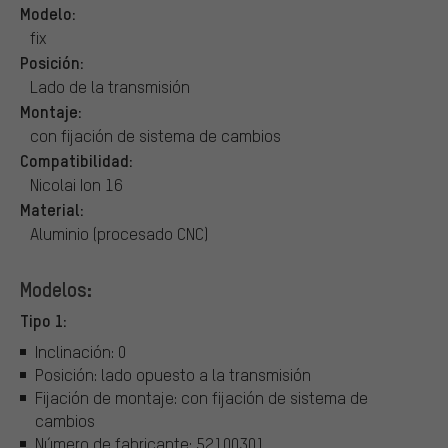
Modelo:
fix
Posición:
Lado de la transmisión
Montaje:
con fijación de sistema de cambios
Compatibilidad:
Nicolai Ion 16
Material:
Aluminio (procesado CNC)
Modelos:
Tipo 1:
Inclinación: 0
Posición: lado opuesto a la transmisión
Fijación de montaje: con fijación de sistema de
cambios
Número de fabricante: 52100301