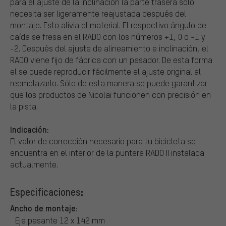
para el ajuste de la inclinación la parte trasera sólo
necesita ser ligeramente reajustada después del
montaje. Esto alivia el material. El respectivo ángulo de
caída se fresa en el RADO con los números +1, 0 o -1 y
-2. Después del ajuste de alineamiento e inclinación, el
RADO viene fijo de fábrica con un pasador. De esta forma
el se puede reproducir fácilmente el ajuste original al
reemplazarlo. Sólo de esta manera se puede garantizar
que los productos de Nicolai funcionen con precisión en
la pista.
Indicación:
El valor de corrección necesario para tu bicicleta se
encuentra en el interior de la puntera RADO II instalada
actualmente.
Especificaciones:
Ancho de montaje:
Eje pasante 12 x 142 mm