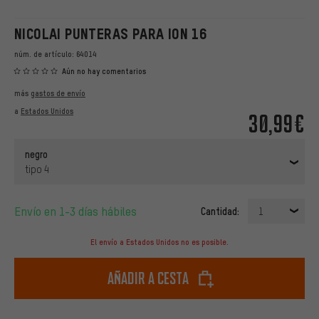
NICOLAI PUNTERAS PARA ION 16
núm. de artículo:
64014
Aún no hay comentarios
más
gastos de envío
a
Estados Unidos
30,99€
negro
tipo 4
Envío en 1-3 días hábiles
Cantidad:
1
El envío a Estados Unidos no es posible.
Añadir a cesta