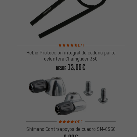
Valoración media: 4,5 de 5 basada en 14 reseñas
(14)
Hebie Protección integral de cadena parte
delantera Chainglider 350
13,99€
DESDE
Valoración media: 4,5 de 5 basada en 12 reseñas
(12)
Shimano Contraapoyos de cuadro SM-CS50