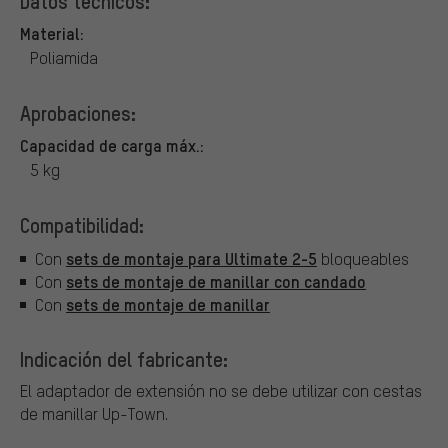
Datos técnicos:
Material:
Poliamida
Aprobaciones:
Capacidad de carga máx.:
5 kg
Compatibilidad:
sets de montaje para Ultimate 2-5
Con
bloqueables
sets de montaje de manillar con candado
Con
sets de montaje de manillar
Con
Indicación del fabricante:
El adaptador de extensión no se debe utilizar con cestas
de manillar Up-Town.