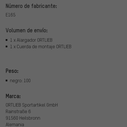
Número de fabricante:
E165
Volumen de envío:
1 x Alargador ORTLIEB
1 x Cuerda de montaje ORTLIEB
Peso:
negro: 100
Marca:
ORTLIEB Sportartikel GmbH
Rainstraße 6
91560 Heilsbronn
Alemania