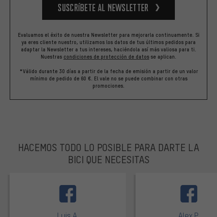
Suscríbete al newsletter
Evaluamos el éxito de nuestra Newsletter para mejorarla continuamente. Si
ya eres cliente nuestro, utilizamos los datos de tus últimos pedidos para
adaptar la Newsletter a tus intereses, haciéndola así más valiosa para ti.
Nuestras
condiciones de protección de datos
se aplican.
*Válido durante 30 días a partir de la fecha de emisión a partir de un valor
mínimo de pedido de 60 €. El vale no se puede combinar con otras
promociones.
HACEMOS TODO LO POSIBLE PARA DARTE LA
BICI QUE NECESITAS
facebook
Luis A.
Alex P.