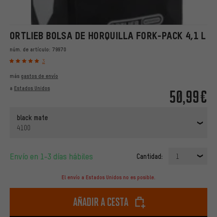
ORTLIEB BOLSA DE HORQUILLA FORK-PACK 4,1 L
núm. de artículo:
79970
3
más
gastos de envío
a
Estados Unidos
50,99€
black mate
4100
Envío en 1-3 días hábiles
Cantidad:
1
El envío a Estados Unidos no es posible.
Añadir a cesta