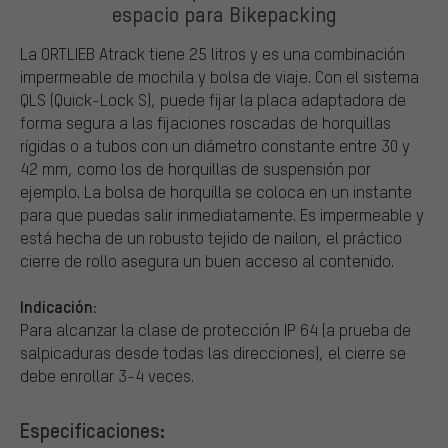
espacio para Bikepacking
La ORTLIEB Atrack tiene 25 litros y es una combinación
impermeable de mochila y bolsa de viaje. Con el sistema
QLS (Quick-Lock S), puede fijar la placa adaptadora de
forma segura a las fijaciones roscadas de horquillas
rígidas o a tubos con un diámetro constante entre 30 y
42 mm, como los de horquillas de suspensión por
ejemplo. La bolsa de horquilla se coloca en un instante
para que puedas salir inmediatamente. Es impermeable y
está hecha de un robusto tejido de nailon, el práctico
cierre de rollo asegura un buen acceso al contenido.
Indicación:
Para alcanzar la clase de protección IP 64 (a prueba de
salpicaduras desde todas las direcciones), el cierre se
debe enrollar 3-4 veces.
Especificaciones: