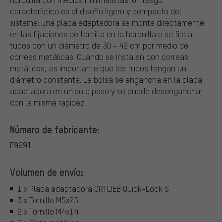
característico es el diseño ligero y compacto del
sistema: una placa adaptadora se monta directamente
en las fijaciones de tornillo en la horquilla o se fija a
tubos con un diámetro de 30 - 42 cm por medio de
correas metálicas. Cuando se instalan con correas
metálicas, es importante que los tubos tengan un
diámetro constante. La bolsa se engancha en la placa
adaptadora en un solo paso y se puede desenganchar
con la misma rapidez.
Número de fabricante:
F9991
Volumen de envío:
1 x Placa adaptadora ORTLIEB Quick-Lock S
3 x Tornillo M5x25
2 x Tornillo M4x14