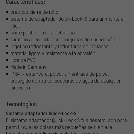
Características:
práctico cierre de rollo
sistema de adaptador Quick-Lock-S para un montaje
fácil
parte posterior de la bolsa lisa
también adecuada para horquillas de suspensión
logotipo reflectante y reflectores en los lados
material ligero y resistente a la abrasión
libre de PVC
Made in Germany
IP 64 = estanco al polvo, sin entrada de polvo,
protegido contra salpicaduras de agua de cualquier
dirección
Tecnologías:
Sistema adaptador Quick-Lock-S
El sistema adaptador Quick-Lock S fue desarrollado para
permitir que las bolsas más pequeñas se fijen a la
horquilla con medios minimalistas. Un rasgo