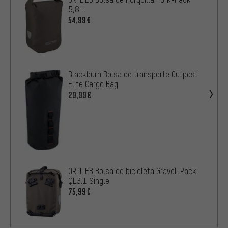
5,8 L
54,99€
Blackburn Bolsa de transporte Outpost
Elite Cargo Bag
29,99€
ORTLIEB Bolsa de bicicleta Gravel-Pack
QL3.1 Single
75,99€