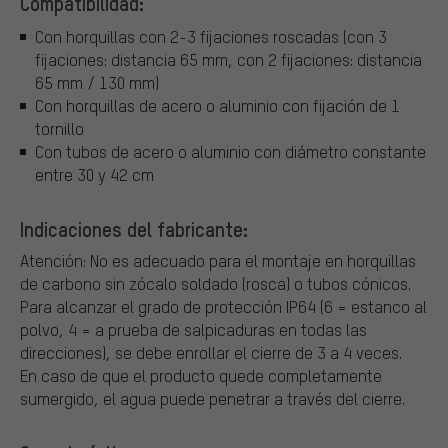
Compatibilidad:
Con horquillas con 2-3 fijaciones roscadas (con 3
fijaciones: distancia 65 mm, con 2 fijaciones: distancia
65 mm / 130 mm)
Con horquillas de acero o aluminio con fijación de 1
tornillo
Con tubos de acero o aluminio con diámetro constante
entre 30 y 42 cm
Indicaciones del fabricante:
Atención: No es adecuado para el montaje en horquillas
de carbono sin zócalo soldado (rosca) o tubos cónicos.
Para alcanzar el grado de protección IP64 (6 = estanco al
polvo, 4 = a prueba de salpicaduras en todas las
direcciones), se debe enrollar el cierre de 3 a 4 veces.
En caso de que el producto quede completamente
sumergido, el agua puede penetrar a través del cierre.