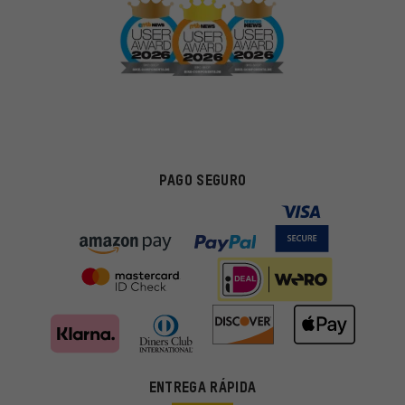
PAGO SEGURO
Ofertas adecuadas
ENTREGA RÁPIDA
En lugar de publicidad al azar, obtendrás ofertas adecuadas para