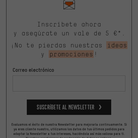
Inscríbete ahora
y asegúrate un vale de 5 €*.
¡No te pierdas nuestras
ideas
y
promociones
!
Correo electrónico
Suscríbete al newsletter
Evaluamos el éxito de nuestra Newsletter para mejorarla continuamente. Si
ya eres cliente nuestro, utilizamos los datos de tus últimos pedidos para
adaptar la Newsletter a tus intereses, haciéndola así más valiosa para ti.