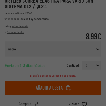
ORTLIEB CORREA ELÁSTICA PARA VARIO CON
SISTEMA QL2 / QL2.1
núm. de artículo:
28348
Aún no hay comentarios
más
gastos de envío
a
Estados Unidos
8,99€
negro
Envío en 1-3 días hábiles
Cantidad:
1
El envío a Estados Unidos no es posible.
Añadir a cesta
Compara
Guardar