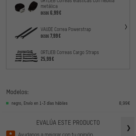
ORTLIEB Correas elásticas con hebilla
metálica
6,99€
DESDE
VAUDE Correa Powerstrap
7,99€
DESDE
ORTLIEB Correas Cargo Straps
25,99€
Modelos:
negro, Envío en 1-3 días hábiles
8,99€
EVALÚA ESTE PRODUCTO
Ayudanos a mejorar con tu opinión.