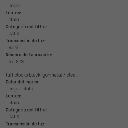
negro
Lentes:
claro
Categoría del filtro:
CAT 0
Transmisión de luz:
93 %
Número de fabricante:
57-979
tuff blocks black-gunmetal / clear:
Color del marco:
negro-plata
Lentes:
claro
Categoría del filtro:
CAT 0
Transmisión de luz: