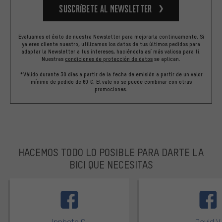
Suscríbete al newsletter
Evaluamos el éxito de nuestra Newsletter para mejorarla continuamente. Si
ya eres cliente nuestro, utilizamos los datos de tus últimos pedidos para
adaptar la Newsletter a tus intereses, haciéndola así más valiosa para ti.
Nuestras
condiciones de protección de datos
se aplican.
*Válido durante 30 días a partir de la fecha de emisión a partir de un valor
mínimo de pedido de 60 €. El vale no se puede combinar con otras
promociones.
HACEMOS TODO LO POSIBLE PARA DARTE LA
BICI QUE NECESITAS
facebook
Inphoto C.
David V.