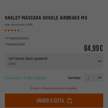
OAKLEY MÁSCARA GOGGLE AIRBRAKE MX
núm. de artículo:
42329
3
más
gastos de envío
a
Estados Unidos
84,99€
tuff blocks black-gunmetal
clear
Envío en 1-3 días hábiles
Cantidad:
1
El envío a Estados Unidos no es posible.
Añadir a cesta