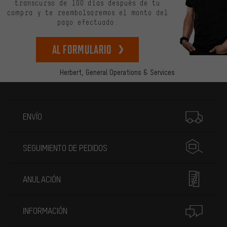
transcurso de 100 días después de tu
compra y te reembolsaremos el monto del
pago efectuado.
Al formulario
Herbert,
General Operations & Services
Más información
ENVÍO
SEGUIMIENTO DE PEDIDOS
ANULACIÓN
INFORMACIÓN