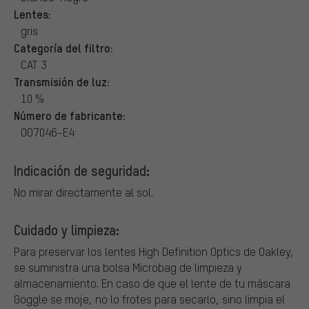
Lentes:
gris
Categoría del filtro:
CAT 3
Transmisión de luz:
10 %
Número de fabricante:
OO7046-E4
Indicación de seguridad:
No mirar directamente al sol.
Cuidado y limpieza:
Para preservar los lentes High Definition Optics de Oakley,
se suministra una bolsa Microbag de limpieza y
almacenamiento. En caso de que el lente de tu máscara
Goggle se moje, no lo frotes para secarlo, sino limpia el