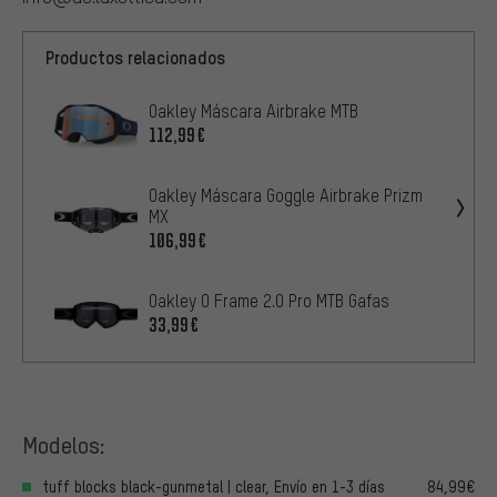
Productos relacionados
Oakley Máscara Airbrake MTB
112,99€
Oakley Máscara Goggle Airbrake Prizm
MX
106,99€
Oakley O Frame 2.0 Pro MTB Gafas
33,99€
Modelos:
tuff blocks black-gunmetal | clear, Envío en 1-3 días
84,99€