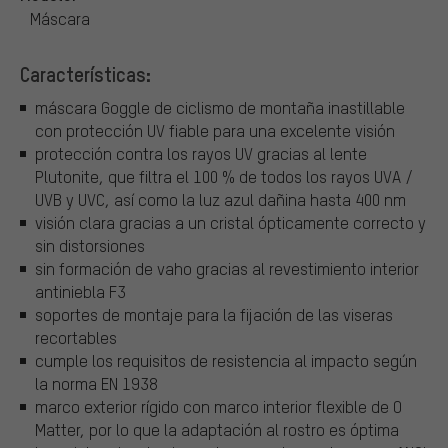
Máscara
Características:
máscara Goggle de ciclismo de montaña inastillable
con protección UV fiable para una excelente visión
protección contra los rayos UV gracias al lente
Plutonite, que filtra el 100 % de todos los rayos UVA /
UVB y UVC, así como la luz azul dañina hasta 400 nm
visión clara gracias a un cristal ópticamente correcto y
sin distorsiones
sin formación de vaho gracias al revestimiento interior
antiniebla F3
soportes de montaje para la fijación de las viseras
recortables
cumple los requisitos de resistencia al impacto según
la norma EN 1938
marco exterior rígido con marco interior flexible de O
Matter, por lo que la adaptación al rostro es óptima