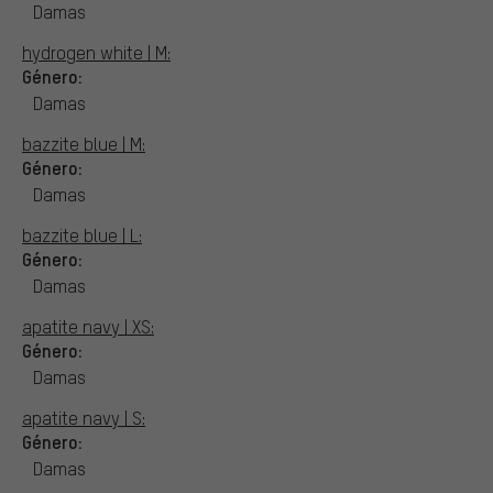
Damas
hydrogen white | M:
Género:
Damas
bazzite blue | M:
Género:
Damas
bazzite blue | L:
Género:
Damas
apatite navy | XS:
Género:
Damas
apatite navy | S:
Género:
Damas