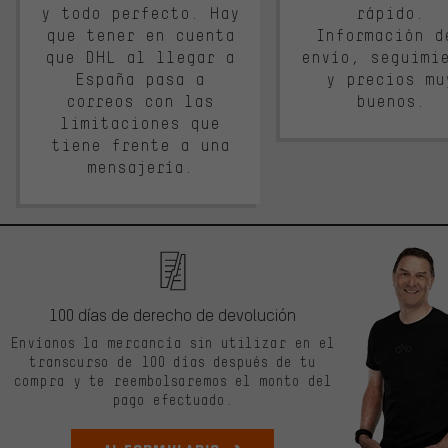
y todo perfecto. Hay
rápido.
que tener en cuenta
Información d
que DHL al llegar a
envío, seguimi
España pasa a
y precios mu
correos con las
buenos.
limitaciones que
tiene frente a una
mensajería.
100 días de derecho de devolución
Envíanos la mercancía sin utilizar en el
transcurso de 100 días después de tu
compra y te reembolsaremos el monto del
pago efectuado.