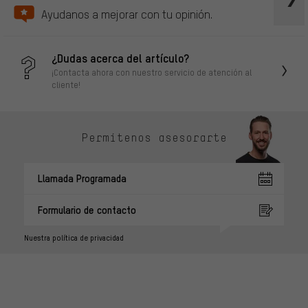
Ayudanos a mejorar con tu opinión.
¿Dudas acerca del artículo?
¡Contacta ahora con nuestro servicio de atención al
cliente!
Permítenos asesorarte
Llamada Programada
Formulario de contacto
Nuestra política de privacidad