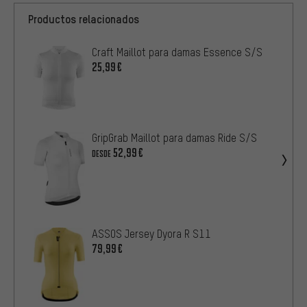
Productos relacionados
Craft Maillot para damas Essence S/S
25,99€
GripGrab Maillot para damas Ride S/S
52,99€
DESDE
ASSOS Jersey Dyora R S11
79,99€