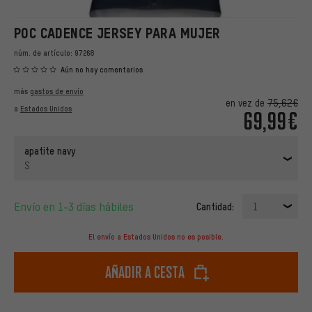
POC CADENCE JERSEY PARA MUJER
núm. de artículo:
97268
Aún no hay comentarios
más
gastos de envío
en vez de
75,62€
a
Estados Unidos
69,99€
apatite navy
S
Envío en 1-3 días hábiles
Cantidad:
1
El envío a Estados Unidos no es posible.
Añadir a cesta