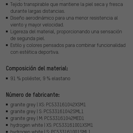
Tejido transpirable que mantiene la piel seca y fresca
durante largas distancias.
Diseño aerodinámico para una menor resistencia al
viento y mayor velocidad.
Ligereza del material, proporcionando una sensación
de segunda piel.
Estilo y colores pensados para combinar funcionalidad
con estética deportiva.
Composición del material:
91 % poliéster, 9 % elastano
Número de fabricante:
granite grey | XS: PC533161042XSM1
granite grey | S: PC533161042SML1
granite grey | M: PC533161042MED1
hydrogen white | XS: PC533161001XSM1
hydrogen white | S: PC533161001SML1