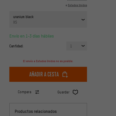
a
Estados Unidos
uranium black
XS
Envío en 1-3 días hábiles
Cantidad:
1
El envío a Estados Unidos no es posible.
Añadir a cesta
Compara
Guardar
Productos relacionados