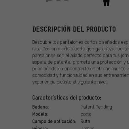
POC
DESCRIPCIÓN DEL PRODUCTO
Descubre los pantalones cortos diseñados esp
ruta. Con un modelo corto que garantiza liber
pantalones son el aliado perfecto para tus jor
espera de patente, promete una protección y un
permitiéndote concentrarte en el rendimiento. 
comodidad y funcionalidad en sus entrenamient
experiencia ciclista al siguiente nivel.
Características del producto:
Badana:
Patent Pending
Modelo:
corto
Campo de aplicación:
Ruta
Género:
Damas