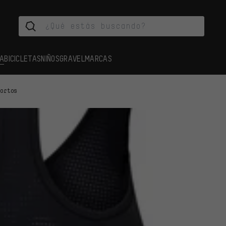
A
BICICLETAS
NIÑOS
GRAVEL
MARCAS
cortos