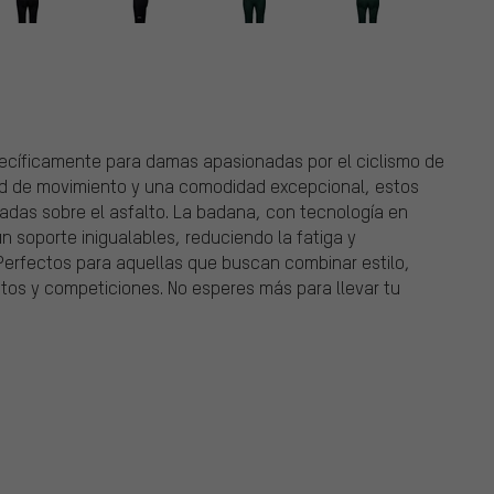
ecíficamente para damas apasionadas por el ciclismo de
tad de movimiento y una comodidad excepcional, estos
nadas sobre el asfalto. La badana, con tecnología en
 soporte inigualables, reduciendo la fatiga y
Perfectos para aquellas que buscan combinar estilo,
os y competiciones. No esperes más para llevar tu