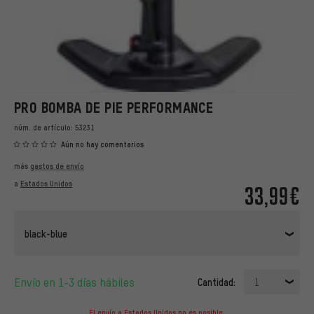
PRO BOMBA DE PIE PERFORMANCE
núm. de artículo:
53231
Aún no hay comentarios
más
gastos de envío
a
Estados Unidos
33,99€
black-blue
Envío en 1-3 días hábiles
Cantidad:
1
El envío a Estados Unidos no es posible.