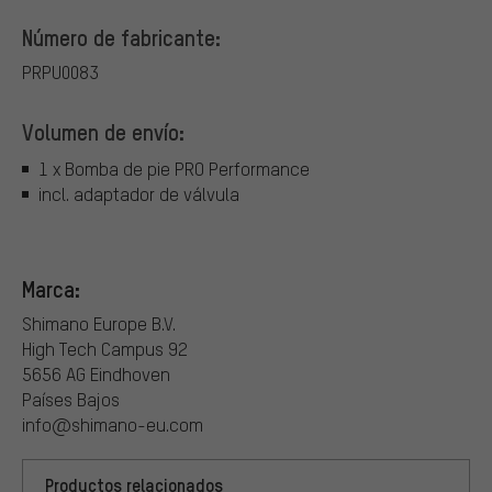
Número de fabricante:
PRPU0083
Volumen de envío:
1 x Bomba de pie PRO Performance
incl. adaptador de válvula
Marca:
Shimano Europe B.V.
High Tech Campus 92
5656 AG Eindhoven
Países Bajos
info@shimano-eu.com
Productos relacionados