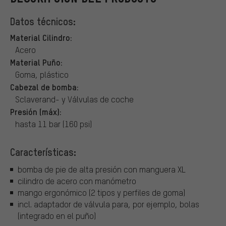
Datos técnicos:
Material Cilindro:
Acero
Material Puño:
Goma, plástico
Cabezal de bomba:
Sclaverand- y Válvulas de coche
Presión (máx):
hasta 11 bar (160 psi)
Características:
bomba de pie de alta presión con manguera XL
cilindro de acero con manómetro
mango ergonómico (2 tipos y perfiles de goma)
incl. adaptador de válvula para, por ejemplo, bolas
(integrado en el puño)