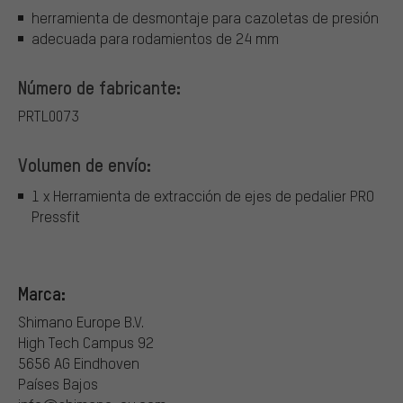
herramienta de desmontaje para cazoletas de presión
adecuada para rodamientos de 24 mm
Número de fabricante:
PRTL0073
Volumen de envío:
1 x Herramienta de extracción de ejes de pedalier PRO
Pressfit
Marca:
Shimano Europe B.V.
High Tech Campus 92
5656 AG Eindhoven
Países Bajos