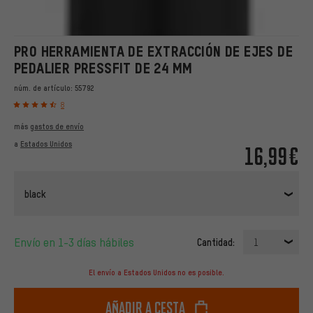
PRO HERRAMIENTA DE EXTRACCIÓN DE EJES DE
PEDALIER PRESSFIT DE 24 MM
núm. de artículo:
55792
8
más
gastos de envío
a
Estados Unidos
16,99€
black
Envío en 1-3 días hábiles
Cantidad:
1
El envío a Estados Unidos no es posible.
Añadir a cesta