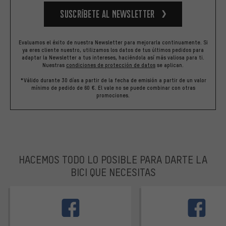
Suscríbete al newsletter
Evaluamos el éxito de nuestra Newsletter para mejorarla continuamente. Si
ya eres cliente nuestro, utilizamos los datos de tus últimos pedidos para
adaptar la Newsletter a tus intereses, haciéndola así más valiosa para ti.
Nuestras
condiciones de protección de datos
se aplican.
*Válido durante 30 días a partir de la fecha de emisión a partir de un valor
mínimo de pedido de 60 €. El vale no se puede combinar con otras
promociones.
HACEMOS TODO LO POSIBLE PARA DARTE LA
BICI QUE NECESITAS
facebook