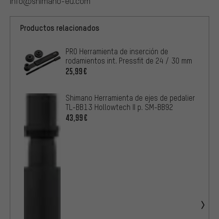
info@shimano-eu.com
Productos relacionados
PRO Herramienta de inserción de
rodamientos int. Pressfit de 24 / 30 mm
25,99€
Shimano Herramienta de ejes de pedalier
TL-BB13 Hollowtech II p. SM-BB92
43,99€