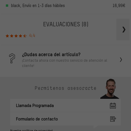
black, Envío en 1-3 días hábiles
16,99€
EVALUACIONES
(8)
4.4
¿Dudas acerca del artículo?
¡Contacta ahora con nuestro servicio de atención al
cliente!
Permítenos asesorarte
Llamada Programada
Formulario de contacto
Nuestra política de privacidad