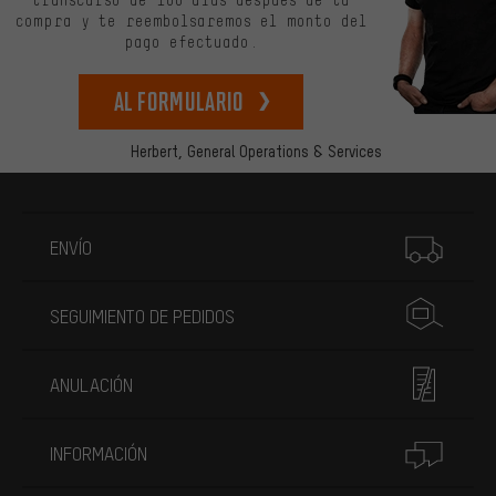
compra y te reembolsaremos el monto del
pago efectuado.
Al formulario
Herbert,
General Operations & Services
Más información
ENVÍO
SEGUIMIENTO DE PEDIDOS
ANULACIÓN
INFORMACIÓN