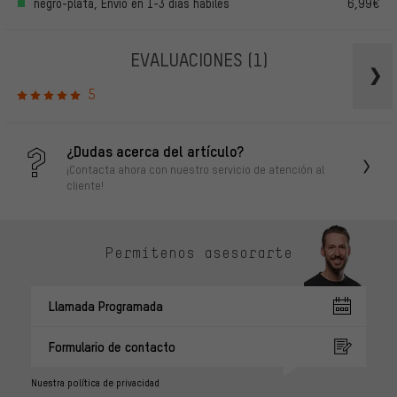
negro-plata, Envío en 1-3 días hábiles
6,99€
EVALUACIONES
(1)
5
¿Dudas acerca del artículo?
¡Contacta ahora con nuestro servicio de atención al
cliente!
Permítenos asesorarte
Llamada Programada
Formulario de contacto
Nuestra política de privacidad