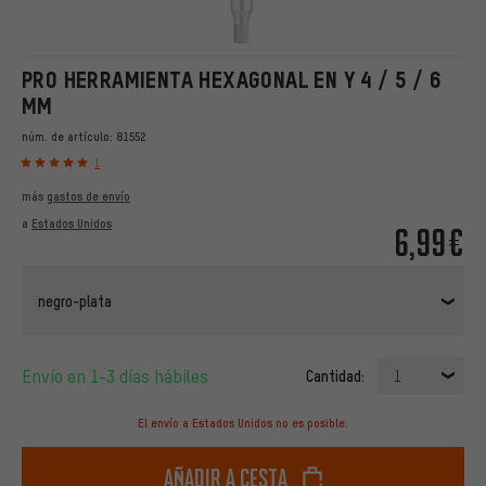
PRO HERRAMIENTA HEXAGONAL EN Y 4 / 5 / 6
MM
núm. de artículo:
81552
1
más
gastos de envío
a
Estados Unidos
6,99€
negro-plata
Envío en 1-3 días hábiles
Cantidad:
1
El envío a Estados Unidos no es posible.
Añadir a cesta