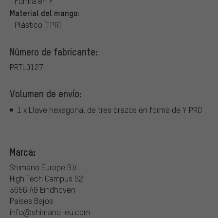
Forma en Y
Material del mango:
Plástico (TPR)
Número de fabricante:
PRTL0127
Volumen de envío:
1 x Llave hexagonal de tres brazos en forma de Y PRO
Marca:
Shimano Europe B.V.
High Tech Campus 92
5656 AG Eindhoven
Países Bajos
info@shimano-eu.com