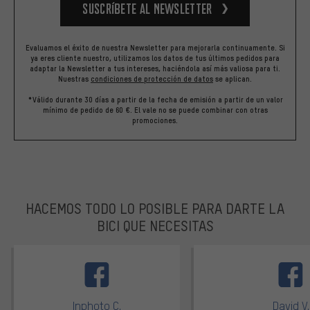
Suscríbete al newsletter
Evaluamos el éxito de nuestra Newsletter para mejorarla continuamente. Si
ya eres cliente nuestro, utilizamos los datos de tus últimos pedidos para
adaptar la Newsletter a tus intereses, haciéndola así más valiosa para ti.
Nuestras
condiciones de protección de datos
se aplican.
*Válido durante 30 días a partir de la fecha de emisión a partir de un valor
mínimo de pedido de 60 €. El vale no se puede combinar con otras
promociones.
HACEMOS TODO LO POSIBLE PARA DARTE LA
BICI QUE NECESITAS
facebook
Inphoto C.
David V.