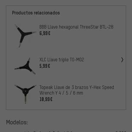
Productos relacionados
BBB Llave hexagonal ThreeStar BTL-28
6,99€
XLC Llave triple TO-M02
5,99€
Topeak Llave de 3 brazos Y-Hex Speed
Wrench Y 4 / 5 / 6 mm
10,99€
Modelos: