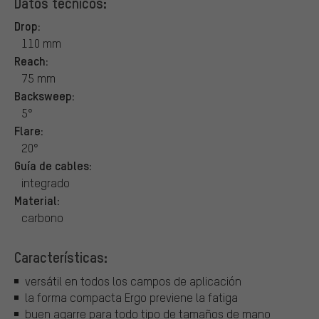
Datos técnicos:
Drop:
110 mm
Reach:
75 mm
Backsweep:
5°
Flare:
20°
Guía de cables:
integrado
Material:
carbono
Características:
versátil en todos los campos de aplicación
la forma compacta Ergo previene la fatiga
buen agarre para todo tipo de tamaños de mano