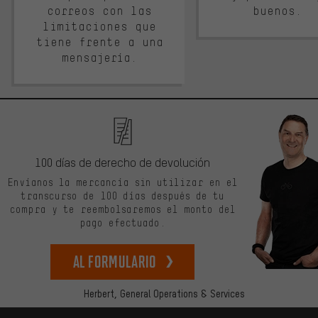
correos con las
buenos.
limitaciones que
tiene frente a una
mensajería.
100 días de derecho de devolución
Envíanos la mercancía sin utilizar en el
transcurso de 100 días después de tu
compra y te reembolsaremos el monto del
pago efectuado.
Al formulario
Herbert,
General Operations & Services