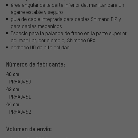
área angular de la parte inferior del manillar para un
agarre estable y seguro
guía de cable integrada para cables Shimano Di2 y
para cables mecánicos
Espacio para la palanca de freno en la parte superior
del manillar, por ejemplo, Shimano GRX
carbono UD de alta calidad
Números de fabricante:
40 cm:
PRHA0450
42 cm:
PRHA0451
44 cm:
PRHA0452
Volumen de envío: