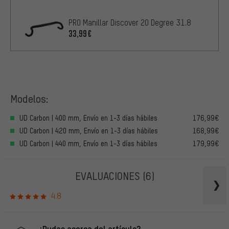
PRO Manillar Discover 20 Degree 31.8
33,99€
Modelos:
UD Carbon | 400 mm, Envío en 1-3 días hábiles
176,99€
UD Carbon | 420 mm, Envío en 1-3 días hábiles
168,99€
UD Carbon | 440 mm, Envío en 1-3 días hábiles
179,99€
EVALUACIONES
(6)
4.8
¿Dudas acerca del artículo?