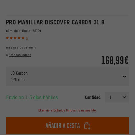
PRO MANILLAR DISCOVER CARBON 31.8
núm. de artículo:
75194
6
más
gastos de envío
a
Estados Unidos
168,99€
UD Carbon
420 mm
Envío en 1-3 días hábiles
Cantidad:
1
El envío a Estados Unidos no es posible.
Añadir a cesta