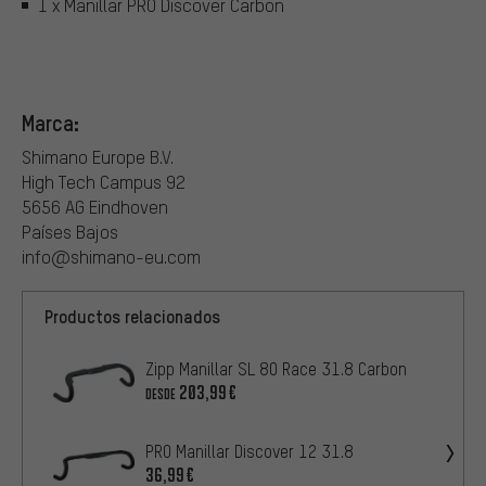
1 x Manillar PRO Discover Carbon
Marca:
Shimano Europe B.V.
High Tech Campus 92
5656 AG Eindhoven
Países Bajos
info@shimano-eu.com
Productos relacionados
Zipp Manillar SL 80 Race 31.8 Carbon
203,99€
DESDE
PRO Manillar Discover 12 31.8
36,99€