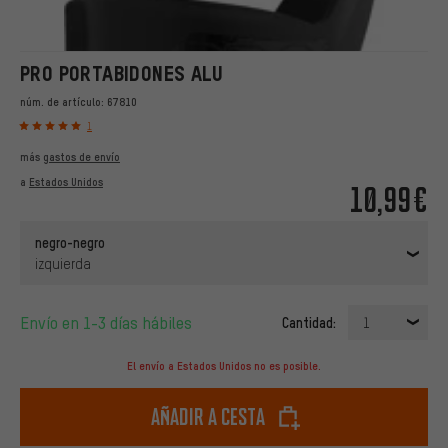
PRO PORTABIDONES ALU
núm. de artículo:
67810
1
más
gastos de envío
a
Estados Unidos
10,99€
negro-negro
izquierda
Envío en 1-3 días hábiles
Cantidad:
1
El envío a Estados Unidos no es posible.
Añadir a cesta