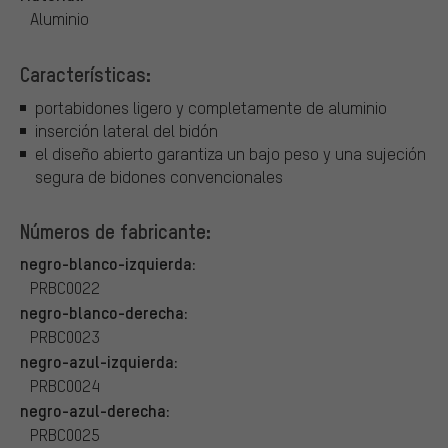
Aluminio
Características:
portabidones ligero y completamente de aluminio
inserción lateral del bidón
el diseño abierto garantiza un bajo peso y una sujeción
segura de bidones convencionales
Números de fabricante:
negro-blanco-izquierda:
PRBC0022
negro-blanco-derecha:
PRBC0023
negro-azul-izquierda:
PRBC0024
negro-azul-derecha:
PRBC0025