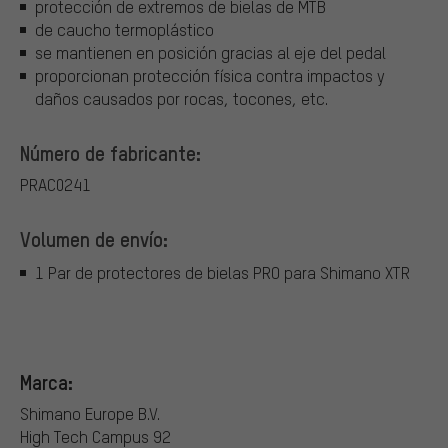
protección de extremos de bielas de MTB
de caucho termoplástico
se mantienen en posición gracias al eje del pedal
proporcionan protección física contra impactos y
daños causados por rocas, tocones, etc.
Número de fabricante:
PRAC0241
Volumen de envío:
1 Par de protectores de bielas PRO para Shimano XTR
Marca:
Shimano Europe B.V.
High Tech Campus 92