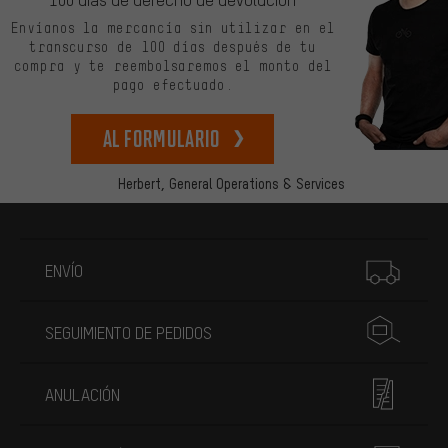
Envíanos la mercancía sin utilizar en el
transcurso de 100 días después de tu
compra y te reembolsaremos el monto del
pago efectuado.
Al formulario
Herbert,
General Operations & Services
Más información
ENVÍO
SEGUIMIENTO DE PEDIDOS
ANULACIÓN