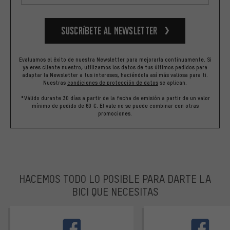
Suscríbete al newsletter
Evaluamos el éxito de nuestra Newsletter para mejorarla continuamente. Si
ya eres cliente nuestro, utilizamos los datos de tus últimos pedidos para
adaptar la Newsletter a tus intereses, haciéndola así más valiosa para ti.
Nuestras
condiciones de protección de datos
se aplican.
*Válido durante 30 días a partir de la fecha de emisión a partir de un valor
mínimo de pedido de 60 €. El vale no se puede combinar con otras
promociones.
HACEMOS TODO LO POSIBLE PARA DARTE LA
BICI QUE NECESITAS
facebook