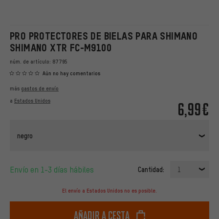
PRO PROTECTORES DE BIELAS PARA SHIMANO
SHIMANO XTR FC-M9100
núm. de artículo:
87795
Aún no hay comentarios
más
gastos de envío
a
Estados Unidos
6,99€
negro
Envío en 1-3 días hábiles
Cantidad:
1
El envío a Estados Unidos no es posible.
Añadir a cesta