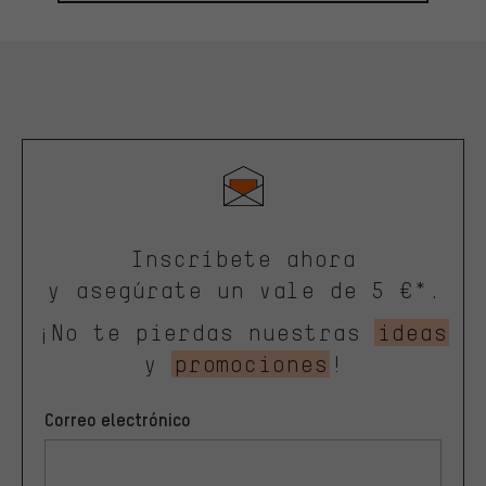
Inscríbete ahora
y asegúrate un vale de 5 €*.
¡No te pierdas nuestras
ideas
y
promociones
!
Correo electrónico