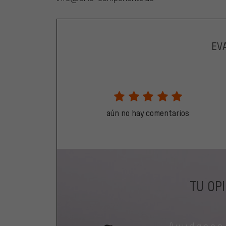
EV
aún no hay comentarios
TU OP