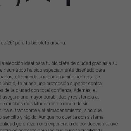
de 26" para tu bicicleta urbana.
la elección ideal para tu bicicleta de ciudad gracias a su
ste neumático ha sido especialmente diseñado para
urbanos, ofreciendo una combinación perfecta de
e Shield, te brinda una protección superior contra
es de la ciudad con total confianza. Además, el
segura una mayor durabilidad y resistencia al
r de muchos más kilómetros de recorrido sin
ilita el transporte y el almacenamiento, sino que
o sencillo y rápido. Aunque no cuenta con sistema
a calidad garantizan una experiencia de conducción suave
etro es perfecto para los que buscan fiabilidad y