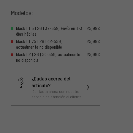
Modelos:
black | 1.5 | 26 | 37-559, Envío en 1-3
25,99€
días hábiles
black | 1.75 | 26 | 42-559,
25,99€
actualmente no disponible
black | 2 | 26 | 50-559, actualmente
25,99€
no disponible
¿Dudas acerca del
artículo?
¡Contacta ahora con nuestro
servicio de atención al cliente!