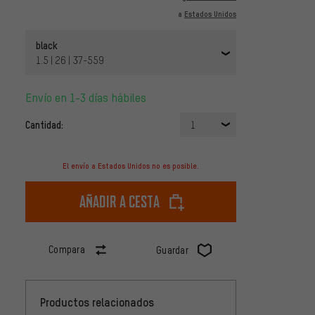
a
Estados Unidos
black
1.5 | 26 | 37-559
Envío en 1-3 días hábiles
Cantidad:
1
El envío a Estados Unidos no es posible.
Añadir a cesta
Compara
Guardar
Productos relacionados