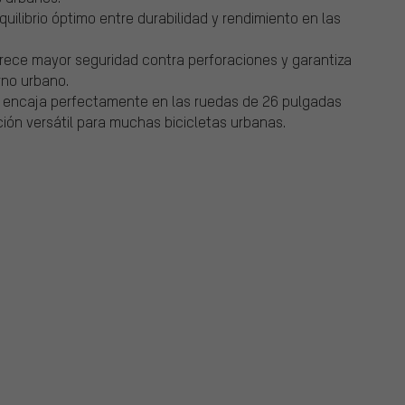
ilibrio óptimo entre durabilidad y rendimiento en las
frece mayor seguridad contra perforaciones y garantiza
no urbano.
 encaja perfectamente en las ruedas de 26 pulgadas
ión versátil para muchas bicicletas urbanas.