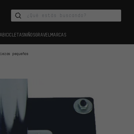
A
BICICLETAS
NIÑOS
GRAVEL
MARCAS
Piezas pequeñas