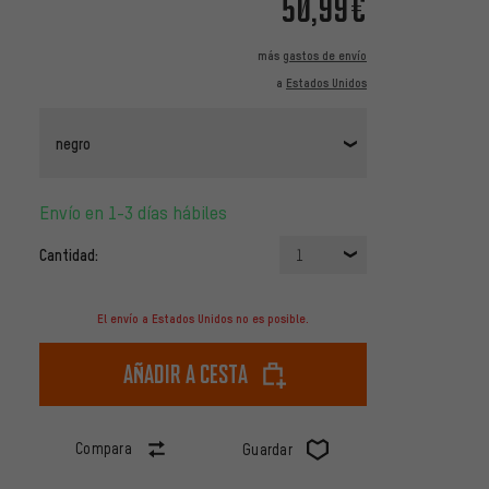
50,99€
más
gastos de envío
a
Estados Unidos
negro
Envío en 1-3 días hábiles
Cantidad:
1
El envío a Estados Unidos no es posible.
Añadir a cesta
Compara
Guardar