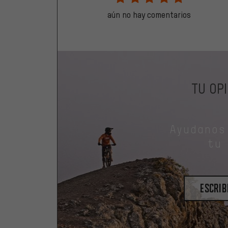
aún no hay comentarios
TU OP
Ayudanos
tu
escrib