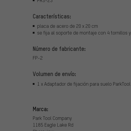
PRS-23
Características:
placa de acero de 20 x 20 cm
se fija al soporte de montaje con 4 tornillos 
Número de fabricante:
FP-2
Volumen de envío:
1 x Adaptador de fijación para suelo ParkToo
Marca:
Park Tool Company
1185 Eagle Lake Rd