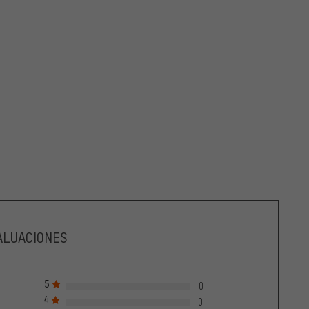
ALUACIONES
5
0
4
0