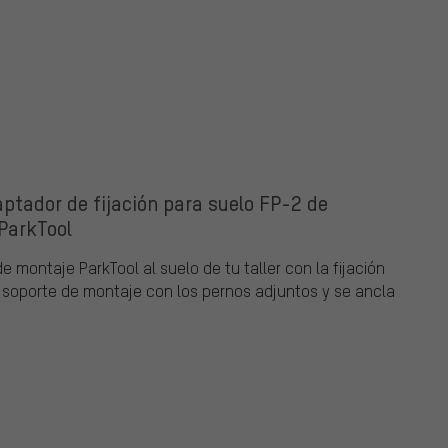
aptador de fijación para suelo FP-2 de
ParkTool
 montaje ParkTool al suelo de tu taller con la fijación
al soporte de montaje con los pernos adjuntos y se ancla