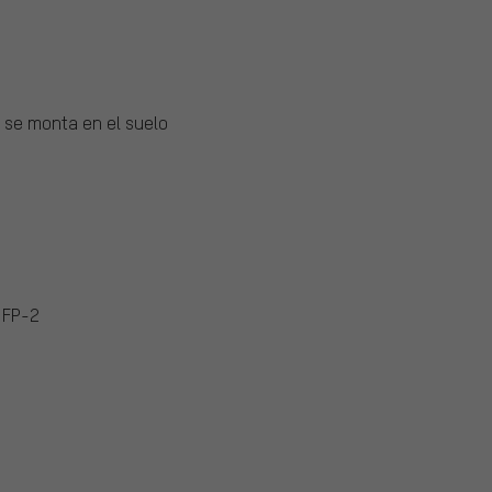
y se monta en el suelo
l FP-2