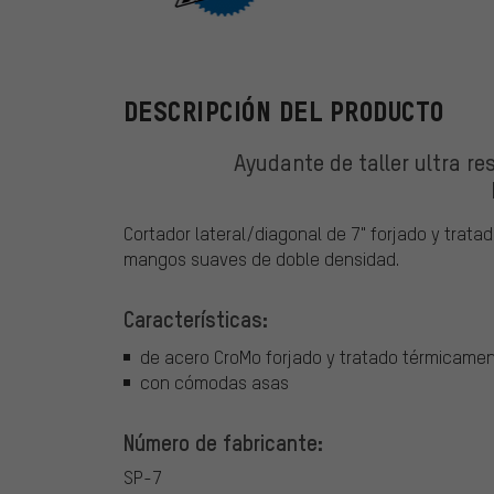
ParkTool
DESCRIPCIÓN DEL PRODUCTO
Ayudante de taller ultra re
Cortador lateral/diagonal de 7" forjado y trat
mangos suaves de doble densidad.
Características:
de acero CroMo forjado y tratado térmicame
con cómodas asas
Número de fabricante:
SP-7