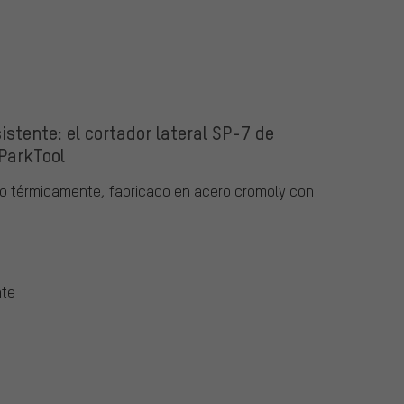
sistente: el cortador lateral SP-7 de
ParkTool
ado térmicamente, fabricado en acero cromoly con
nte