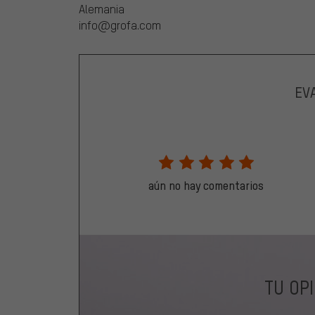
Alemania
info@grofa.com
EV
aún no hay comentarios
TU OP