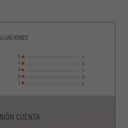
ALUACIONES
5
0
4
0
3
0
2
0
1
0
INIÓN CUENTA