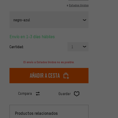
a
Estados Unidos
negro-azul
Envío en 1-3 días hábiles
Cantidad:
1
El envío a Estados Unidos no es posible.
Añadir a cesta
Compara
Guardar
Productos relacionados