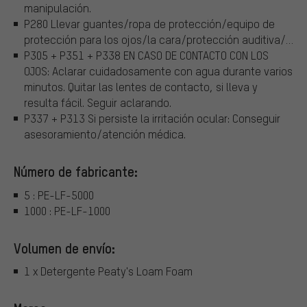
manipulación.
P280 Llevar guantes/ropa de protección/equipo de
protección para los ojos/la cara/protección auditiva/…
P305 + P351 + P338 EN CASO DE CONTACTO CON LOS
OJOS: Aclarar cuidadosamente con agua durante varios
minutos. Quitar las lentes de contacto, si lleva y
resulta fácil. Seguir aclarando.
P337 + P313 Si persiste la irritación ocular: Conseguir
asesoramiento/atención médica.
Número de fabricante:
5 : PE-LF-5000
1000 : PE-LF-1000
Volumen de envío:
1 x Detergente Peaty's Loam Foam