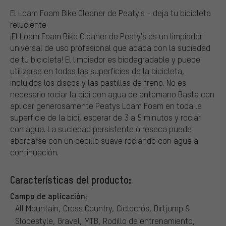
El Loam Foam Bike Cleaner de Peaty's - deja tu bicicleta
reluciente
¡El Loam Foam Bike Cleaner de Peaty's es un limpiador
universal de uso profesional que acaba con la suciedad
de tu bicicleta! El limpiador es biodegradable y puede
utilizarse en todas las superficies de la bicicleta,
incluidos los discos y las pastillas de freno. No es
necesario rociar la bici con agua de antemano Basta con
aplicar generosamente Peatys Loam Foam en toda la
superficie de la bici, esperar de 3 a 5 minutos y rociar
con agua. La suciedad persistente o reseca puede
abordarse con un cepillo suave rociando con agua a
continuación.
Características del producto:
Campo de aplicación:
All Mountain, Cross Country, Ciclocrós, Dirtjump &
Slopestyle, Gravel, MTB, Rodillo de entrenamiento,