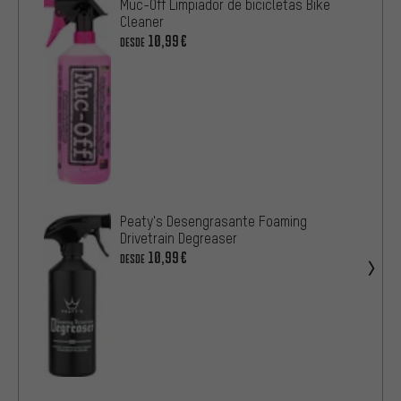
Muc-Off Limpiador de bicicletas Bike
Cleaner
10,99€
DESDE
Peaty's Desengrasante Foaming
Drivetrain Degreaser
10,99€
DESDE