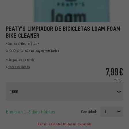
PEATY'S LIMPIADOR DE BICICLETAS LOAM FOAM
BIKE CLEANER
núm. de artículo:
61397
Aún no hay comentarios
más
gastos de envío
a
Estados Unidos
7,99€
7,99€/L
1000
Envío en 1-3 días hábiles
Cantidad:
1
El envío a Estados Unidos no es posible.