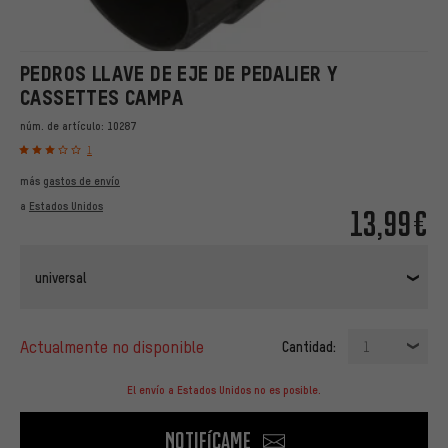
PEDROS LLAVE DE EJE DE PEDALIER Y
CASSETTES CAMPA
núm. de artículo:
10287
1
más
gastos de envío
a
Estados Unidos
13,99€
universal
actualmente no disponible
Cantidad:
1
El envío a Estados Unidos no es posible.
Notifícame