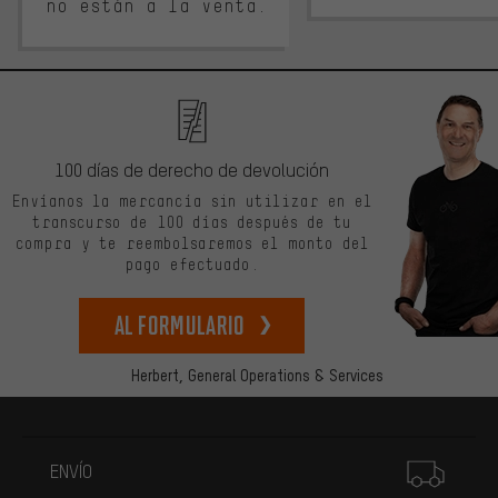
no están a la venta.
100 días de derecho de devolución
Envíanos la mercancía sin utilizar en el
transcurso de 100 días después de tu
compra y te reembolsaremos el monto del
pago efectuado.
Al formulario
Herbert,
General Operations & Services
Más información
ENVÍO