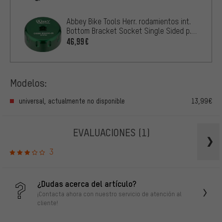
Abbey Bike Tools Herr. rodamientos int.
Bottom Bracket Socket Single Sided p.
BSA30-16
46,99€
Modelos:
universal, actualmente no disponible
13,99€
EVALUACIONES
(1)
3
¿Dudas acerca del artículo?
¡Contacta ahora con nuestro servicio de atención al
cliente!