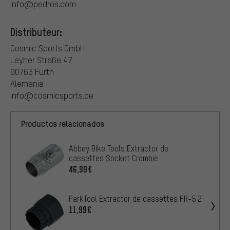
info@pedros.com
Distributeur:
Cosmic Sports GmbH
Leyher Straße 47
90763 Fürth
Alemania
info@cosmicsports.de
Productos relacionados
Abbey Bike Tools Extractor de
cassettes Socket Crombie
46,99€
ParkTool Extractor de cassettes FR-5.2
11,99€