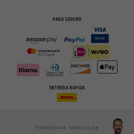
PAGO SEGURO
ENTREGA RÁPIDA
Permítenos asesorarte
Ofertas adecuadas