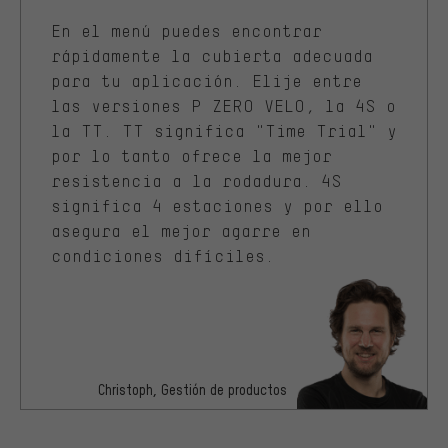
En el menú puedes encontrar
rápidamente la cubierta adecuada
para tu aplicación. Elije entre
las versiones P ZERO VELO, la 4S o
la TT. TT significa "Time Trial" y
por lo tanto ofrece la mejor
resistencia a la rodadura. 4S
significa 4 estaciones y por ello
asegura el mejor agarre en
condiciones difíciles.
Christoph, Gestión de productos