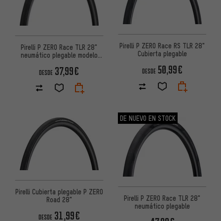
Pirelli P ZERO Race RS TLR 28"
Pirelli P ZERO Race TLR 28"
Cubierta plegable
neumático plegable modelo
2022
50,99€
37,99€
DESDE
DESDE
DE NUEVO EN STOCK
Pirelli Cubierta plegable P ZERO
Pirelli P ZERO Race TLR 28"
Road 28"
neumático plegable
31,99€
DESDE