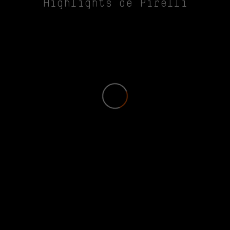
Highlights de Pirelli