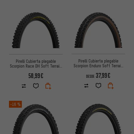
Pirelli Cubierta plegable
Pirelli Cubierta plegable
Scorpion Enduro Soft Terrain
Scorpion Race DH Soft Terrain
29"
29"
37,99€
50,99€
DESDE
-16 %