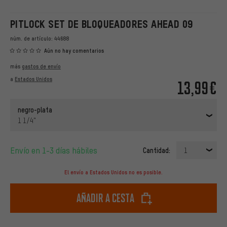
PITLOCK SET DE BLOQUEADORES AHEAD 09
núm. de artículo:
44688
Aún no hay comentarios
más
gastos de envío
a
Estados Unidos
13,99€
negro-plata
1 1/4"
Envío en 1-3 días hábiles
Cantidad:
1
El envío a Estados Unidos no es posible.
Añadir a cesta