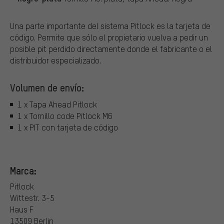
Una parte importante del sistema Pitlock es la tarjeta de
código. Permite que sólo el propietario vuelva a pedir un
posible pit perdido directamente donde el fabricante o el
distribuidor especializado.
Volumen de envío:
1 x Tapa Ahead Pitlock
1 x Tornillo code Pitlock M6
1 x PIT con tarjeta de código
Marca:
Pitlock
Wittestr. 3-5
Haus F
13509 Berlin