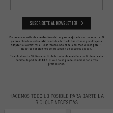
Suscríbete al newsletter
Evaluamos el éxito de nuestra Newsletter para mejorarla continuamente. Si
ya eres cliente nuestro, utilizamos los datos de tus últimos pedidos para
adaptar la Newsletter a tus intereses, haciéndola así más valiosa para ti.
Nuestras
condiciones de protección de datos
se aplican.
*Válido durante 30 días a partir de la fecha de emisión a partir de un valor
mínimo de pedido de 60 €. El vale no se puede combinar con otras
promociones.
HACEMOS TODO LO POSIBLE PARA DARTE LA
BICI QUE NECESITAS
facebook