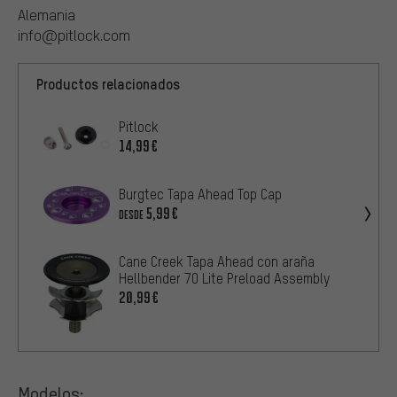
Alemania
info@pitlock.com
Productos relacionados
Pitlock
14,99€
Burgtec Tapa Ahead Top Cap
5,99€
DESDE
Cane Creek Tapa Ahead con araña
Hellbender 70 Lite Preload Assembly
20,99€
Modelos: