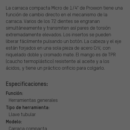
La carraca compacta Micro de 1/4" de Proxxon tiene una
función de cambio directo en el mecanismo de la
carraca. Varios de los 72 dientes se engranan
simultáneamente y transmiten así pares de torsión
extremadamente elevados. Los insertos se pueden
liberar fácilmente pulsando un botón. La cabeza y el eje
están forjados en una sola pieza de acero CrV, con
niquelado doble y cromado mate. El mango es de TPR
(caucho termoplástico) resistente al aceite y a los
ácidos, y tiene un práctico orificio para colgarlo.
Especificaciones:
Función:
Herramientas generales
Tipo de herramienta:
Llave tubular
Modelo:
Carraca compacta