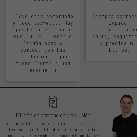
Llevo años comprando
Siempre correc
y todo perfecto. Hay
rápido.
que tener en cuenta
Información d
que DHL al llegar a
envío, seguimi
España pasa a
y precios mu
correos con las
buenos.
limitaciones que
tiene frente a una
mensajería.
100 días de derecho de devolución
Envíanos la mercancía sin utilizar en el
transcurso de 100 días después de tu
compra y te reembolsaremos el monto del