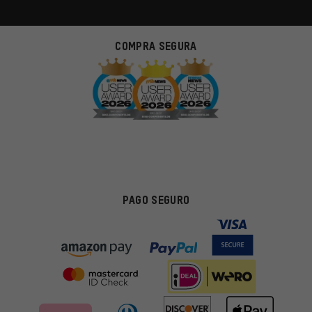
COMPRA SEGURA
PAGO SEGURO