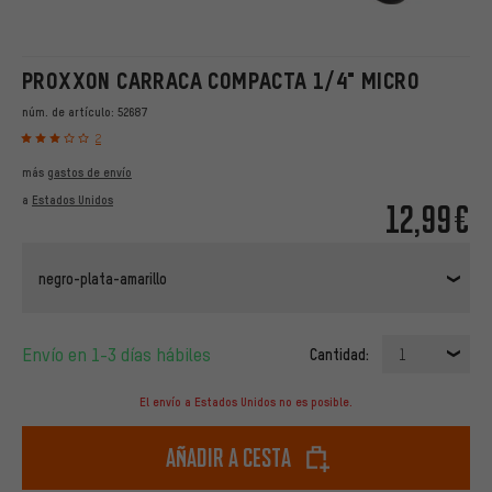
PROXXON CARRACA COMPACTA 1/4" MICRO
núm. de artículo:
52687
2
más
gastos de envío
a
Estados Unidos
12,99€
negro-plata-amarillo
Envío en 1-3 días hábiles
Cantidad:
1
El envío a Estados Unidos no es posible.
Añadir a cesta