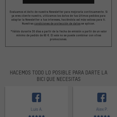
Evaluamos el éxito de nuestra Newsletter para mejorarla continuamente. Si
ya eres cliente nuestro, utilizamos los datos de tus últimos pedidos para
adaptar la Newsletter a tus intereses, haciéndola así más valiosa para ti.
Nuestras
condiciones de protección de datos
se aplican.
*Válido durante 30 días a partir de la fecha de emisión a partir de un valor
mínimo de pedido de 60 €. El vale no se puede combinar con otras
promociones.
HACEMOS TODO LO POSIBLE PARA DARTE LA
BICI QUE NECESITAS
facebook
Luis A.
Alex P.
Valoración media: 5 de 5
Valoración media: 