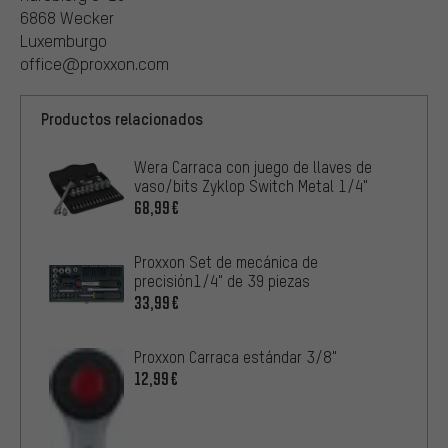
6868 Wecker
Luxemburgo
office@proxxon.com
Productos relacionados
Wera Carraca con juego de llaves de
vaso/bits Zyklop Switch Metal 1/4"
68,99€
Proxxon Set de mecánica de
precisión1/4" de 39 piezas
33,99€
Proxxon Carraca estándar 3/8"
12,99€