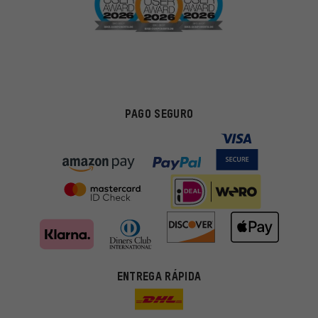
PAGO SEGURO
Ofertas adecuadas
ENTREGA RÁPIDA
En lugar de publicidad al azar, obtendrás ofertas adecuadas para
ti. Las cookies de marketing nos ayudan a identificar tus
intereses con nuestros socios publicitarios y a mostrarte ofertas