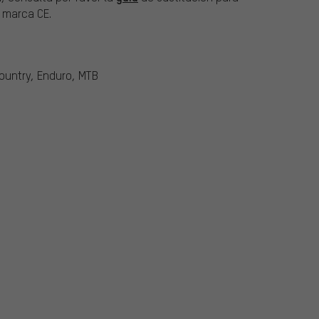
a marca CE.
Country, Enduro, MTB