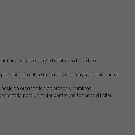
ountain, cross country o bicicletas de enduro
na posición natural de la mano y una mayor comodidad en
na posición ergonómica de brazos y hombros
ptimizada para un mejor control en terrenos difíciles