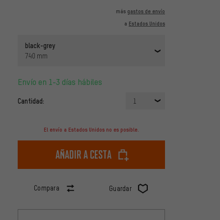
más
gastos de envío
a
Estados Unidos
black-grey
740 mm
Envío en 1-3 días hábiles
Cantidad:
1
El envío a Estados Unidos no es posible.
Añadir a cesta
Compara
Guardar