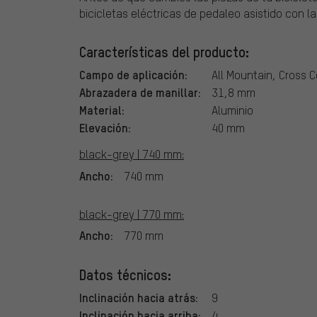
bicicletas eléctricas de pedaleo asistido con l
Características del producto:
Campo de aplicación:
All Mountain, Cross 
Abrazadera de manillar:
31,8 mm
Material:
Aluminio
Elevación:
40 mm
black-grey | 740 mm:
Ancho:
740 mm
black-grey | 770 mm:
Ancho:
770 mm
Datos técnicos:
Inclinación hacia atrás:
9
Inclinación hacia arriba:
4