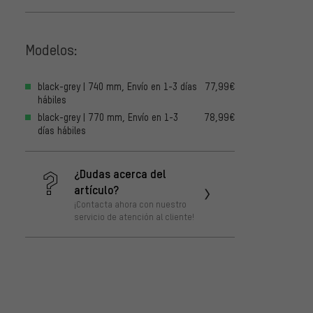
Modelos:
black-grey | 740 mm, Envío en 1-3 días
77,99€
hábiles
black-grey | 770 mm, Envío en 1-3
78,99€
días hábiles
¿Dudas acerca del
artículo?
¡Contacta ahora con nuestro
servicio de atención al cliente!