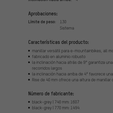
Aprobaciones:
Límite de peso:
130
Sistema
Características del producto:
manillar versátil para e-mountainbikes, all m
fabricado en aluminio robusto
la inclinación hacia atrás de 9° garantiza u
recorridos largos
la inclinación hacia arriba de 4° favorece u
Rise de 40 mm ofrece una altura de manillar o
Número de fabricante:
black-grey | 740 mm: 1607
black-grey | 770 mm: 1494