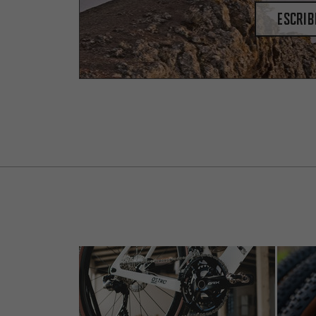
escrib