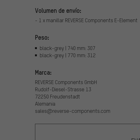
Volumen de envío:
- 1 x manillar REVERSE Components E-Element
Peso:
black-grey | 740 mm: 307
black-grey | 770 mm: 312
Marca:
REVERSE Components GmbH
Rudolf-Diesel-Strasse 13
72250 Freudenstadt
Alemania
sales@reverse-components.com