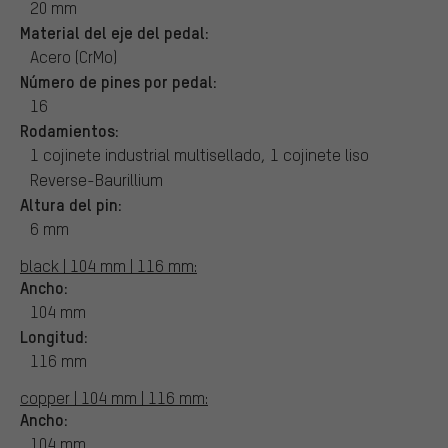
20 mm
Material del eje del pedal:
Acero (CrMo)
Número de pines por pedal:
16
Rodamientos:
1 cojinete industrial multisellado, 1 cojinete liso
Reverse-Baurillium
Altura del pin:
6 mm
black | 104 mm | 116 mm:
Ancho:
104 mm
Longitud:
116 mm
copper | 104 mm | 116 mm:
Ancho:
104 mm