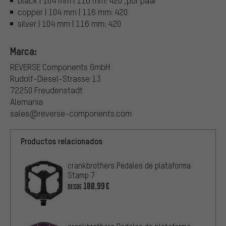
black | 104 mm | 116 mm: 420 ,por paar
copper | 104 mm | 116 mm: 420
silver | 104 mm | 116 mm: 420
Marca:
REVERSE Components GmbH
Rudolf-Diesel-Strasse 13
72250 Freudenstadt
Alemania
sales@reverse-components.com
Productos relacionados
crankbrothers Pedales de plataforma
Stamp 7
100,99€
DESDE