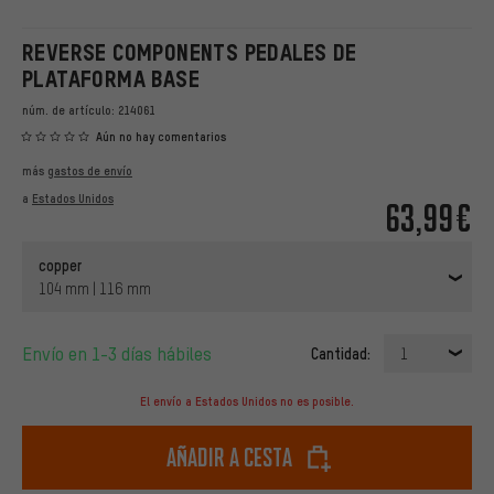
REVERSE COMPONENTS PEDALES DE
PLATAFORMA BASE
núm. de artículo:
214061
Aún no hay comentarios
más
gastos de envío
a
Estados Unidos
63,99€
copper
104 mm | 116 mm
Envío en 1-3 días hábiles
Cantidad:
1
El envío a Estados Unidos no es posible.
Añadir a cesta