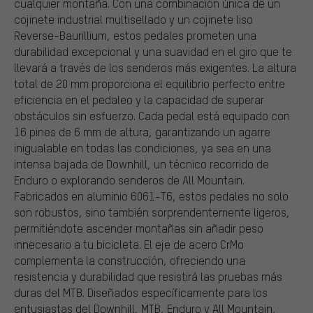
cualquier montaña. Con una combinación única de un
cojinete industrial multisellado y un cojinete liso
Reverse-Baurillium, estos pedales prometen una
durabilidad excepcional y una suavidad en el giro que te
llevará a través de los senderos más exigentes. La altura
total de 20 mm proporciona el equilibrio perfecto entre
eficiencia en el pedaleo y la capacidad de superar
obstáculos sin esfuerzo. Cada pedal está equipado con
16 pines de 6 mm de altura, garantizando un agarre
inigualable en todas las condiciones, ya sea en una
intensa bajada de Downhill, un técnico recorrido de
Enduro o explorando senderos de All Mountain.
Fabricados en aluminio 6061-T6, estos pedales no solo
son robustos, sino también sorprendentemente ligeros,
permitiéndote ascender montañas sin añadir peso
innecesario a tu bicicleta. El eje de acero CrMo
complementa la construcción, ofreciendo una
resistencia y durabilidad que resistirá las pruebas más
duras del MTB. Diseñados específicamente para los
entusiastas del Downhill, MTB, Enduro y All Mountain,