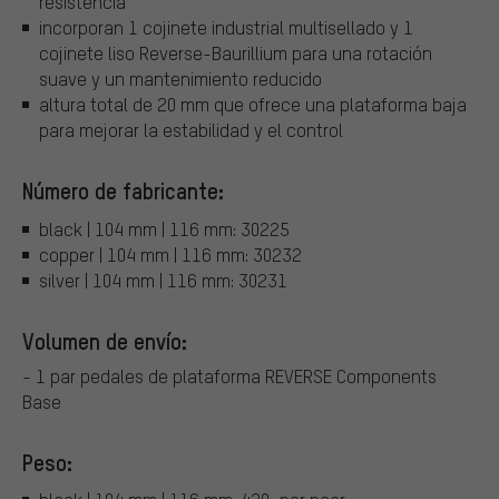
resistencia
incorporan 1 cojinete industrial multisellado y 1
cojinete liso Reverse-Baurillium para una rotación
suave y un mantenimiento reducido
altura total de 20 mm que ofrece una plataforma baja
para mejorar la estabilidad y el control
Número de fabricante:
black | 104 mm | 116 mm: 30225
copper | 104 mm | 116 mm: 30232
silver | 104 mm | 116 mm: 30231
Volumen de envío:
- 1 par pedales de plataforma REVERSE Components
Base
Peso: