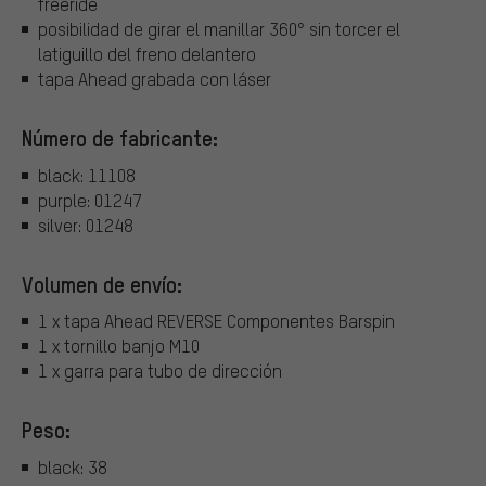
freeride
posibilidad de girar el manillar 360° sin torcer el
latiguillo del freno delantero
tapa Ahead grabada con láser
Número de fabricante:
black: 11108
purple: 01247
silver: 01248
Volumen de envío:
1 x tapa Ahead REVERSE Componentes Barspin
1 x tornillo banjo M10
1 x garra para tubo de dirección
Peso:
black: 38