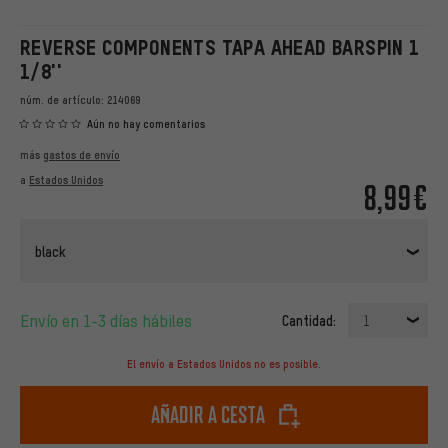
REVERSE COMPONENTS TAPA AHEAD BARSPIN 1
1/8''
núm. de artículo:
214069
Aún no hay comentarios
más
gastos de envío
a
Estados Unidos
8,99€
black
Envío en 1-3 días hábiles
Cantidad:
1
El envío a Estados Unidos no es posible.
Añadir a cesta