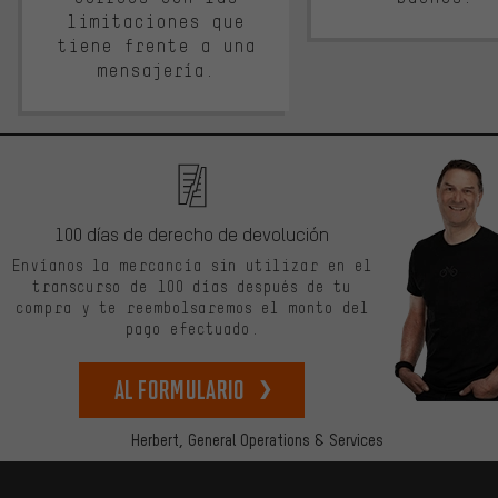
limitaciones que
tiene frente a una
mensajería.
100 días de derecho de devolución
Envíanos la mercancía sin utilizar en el
transcurso de 100 días después de tu
compra y te reembolsaremos el monto del
pago efectuado.
Al formulario
Herbert,
General Operations & Services