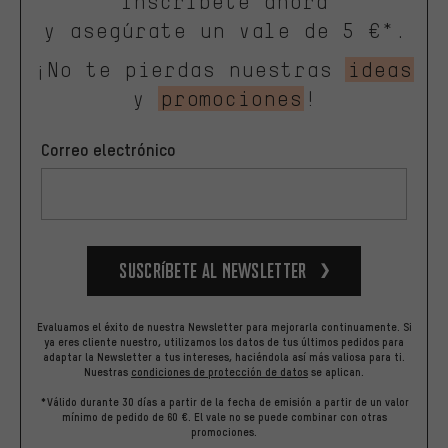
Inscríbete ahora
y asegúrate un vale de 5 €*.
¡No te pierdas nuestras
ideas
y
promociones
!
Correo electrónico
Suscríbete al newsletter
Evaluamos el éxito de nuestra Newsletter para mejorarla continuamente. Si
ya eres cliente nuestro, utilizamos los datos de tus últimos pedidos para
adaptar la Newsletter a tus intereses, haciéndola así más valiosa para ti.
Nuestras
condiciones de protección de datos
se aplican.
*Válido durante 30 días a partir de la fecha de emisión a partir de un valor
mínimo de pedido de 60 €. El vale no se puede combinar con otras
promociones.