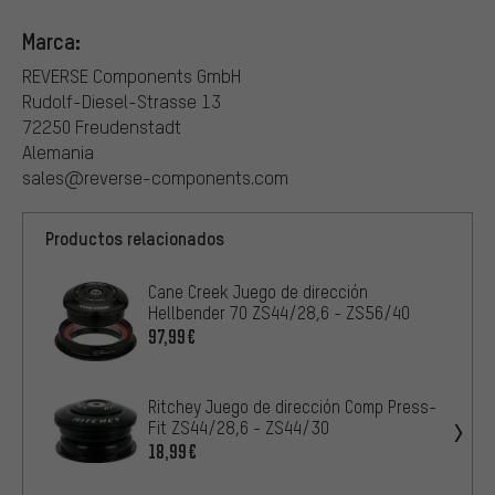
Marca:
REVERSE Components GmbH
Rudolf-Diesel-Strasse 13
72250 Freudenstadt
Alemania
sales@reverse-components.com
Productos relacionados
Cane Creek Juego de dirección
Hellbender 70 ZS44/28,6 - ZS56/40
97,99€
Ritchey Juego de dirección Comp Press-
Fit ZS44/28,6 - ZS44/30
18,99€