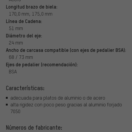
Longitud brazo de biela:
170,0 mm, 175,0 mm
Línea de Cadena:
51 mm
Diámetro del eje:
24 mm
Ancho de carcasa compatible (con ejes de pedalier BSA):
68 / 73 mm
Ejes de pedalier (recomendación):
BSA
Características:
adecuada para platos de aluminio o de acero
alta rigidez con poco peso gracias al aluminio forjado
7050
Números de fabricante: