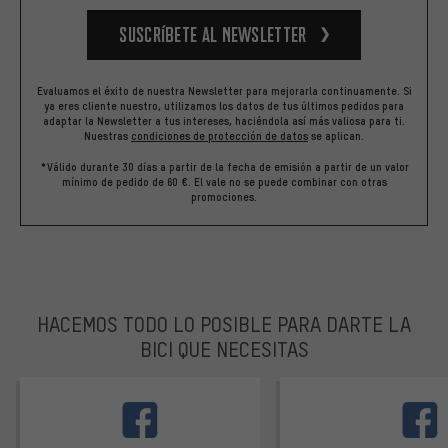
Suscríbete al newsletter
Evaluamos el éxito de nuestra Newsletter para mejorarla continuamente. Si
ya eres cliente nuestro, utilizamos los datos de tus últimos pedidos para
adaptar la Newsletter a tus intereses, haciéndola así más valiosa para ti.
Nuestras
condiciones de protección de datos
se aplican.
*Válido durante 30 días a partir de la fecha de emisión a partir de un valor
mínimo de pedido de 60 €. El vale no se puede combinar con otras
promociones.
HACEMOS TODO LO POSIBLE PARA DARTE LA
BICI QUE NECESITAS
facebook