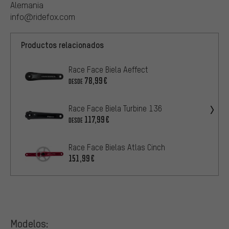
Alemania
info@ridefox.com
Productos relacionados
Race Face Biela Aeffect
78,99€
DESDE
Race Face Biela Turbine 136
117,99€
DESDE
Race Face Bielas Atlas Cinch
151,99€
Modelos: