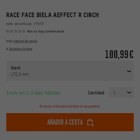
RACE FACE BIELA AEFFECT R CINCH
núm. de artículo:
77473
Aún no hay comentarios
más
gastos de envío
a
Estados Unidos
100,99€
black
170,0 mm
Envío en 1-3 días hábiles
Cantidad:
1
El envío a Estados Unidos no es posible.
Añadir a cesta