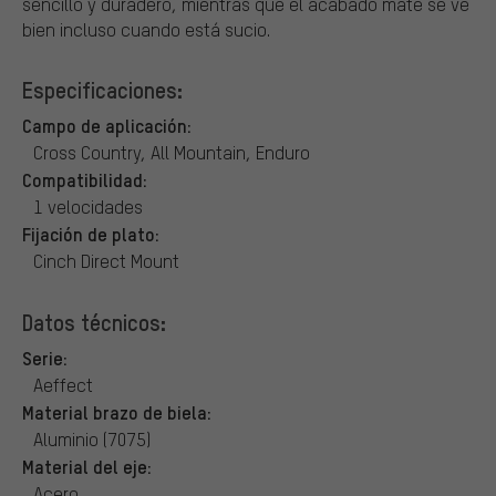
sencillo y duradero, mientras que el acabado mate se ve
bien incluso cuando está sucio.
Especificaciones:
Campo de aplicación:
Cross Country, All Mountain, Enduro
Compatibilidad:
1 velocidades
Fijación de plato:
Cinch Direct Mount
Datos técnicos:
Serie:
Aeffect
Material brazo de biela:
Aluminio (7075)
Material del eje:
Acero