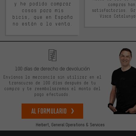
y he podido comprar
compras han
cosas para mis
satisfactorios. G
Visca Cataluny
bicis, que en España
no están a la venta.
100 días de derecho de devolución
Envíanos la mercancía sin utilizar en el
transcurso de 100 días después de tu
compra y te reembolsaremos el monto del
pago efectuado.
Al formulario
Herbert,
General Operations & Services