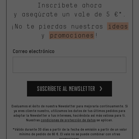
Inscríbete ahora
y asegúrate un vale de 5 €*.
¡No te pierdas nuestras
ideas
y
promociones
!
Correo electrónico
Suscríbete al newsletter
Evaluamos el éxito de nuestra Newsletter para mejorarla continuamente. Si
ya eres cliente nuestro, utilizamos los datos de tus últimos pedidos para
adaptar la Newsletter a tus intereses, haciéndola así más valiosa para ti.
Nuestras
condiciones de protección de datos
se aplican.
*Válido durante 30 días a partir de la fecha de emisión a partir de un valor
mínimo de pedido de 60 €. El vale no se puede combinar con otras
promociones.