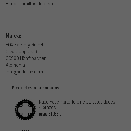
incl. tornillos de plato
Marca:
FOX Factory GmbH
Gewerbepark 6
66989 Höhfröschen
Alemania
info@ridefox.com
Productos relacionados
Race Face Plato Turbine 11 velocidades,
4 brazos
21,99€
DESDE