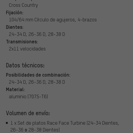
Cross Country
Fijación:
104/64 mm Círculo de agujeros, 4-brazos
Dientes:
24-34 D, 26-36 D, 28-38 D
Transmisiones:
2x11 velocidades
Datos técnicos:
Posibilidades de combinación:
24-34 D, 26-36 D, 28-38 D
Material:
aluminio (7075-T6)
Volumen de envío:
1 x Set de platos Race Face Turbine (24-34 Dientes,
o
26-36
28-38 Dientes)