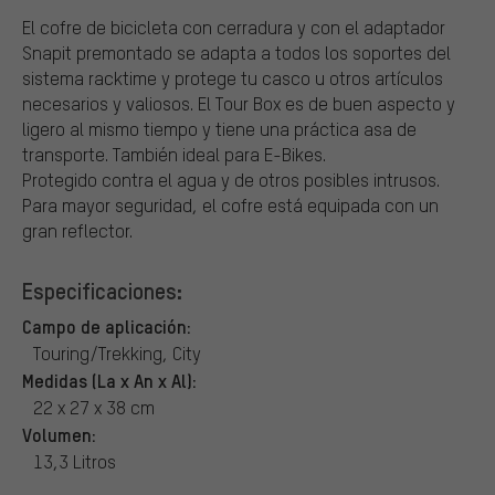
El cofre de bicicleta con cerradura y con el adaptador
Snapit premontado se adapta a todos los soportes del
sistema racktime y protege tu casco u otros artículos
necesarios y valiosos. El Tour Box es de buen aspecto y
ligero al mismo tiempo y tiene una práctica asa de
transporte. También ideal para E-Bikes.
Protegido contra el agua y de otros posibles intrusos.
Para mayor seguridad, el cofre está equipada con un
gran reflector.
Especificaciones:
Campo de aplicación:
Touring/Trekking, City
Medidas (La x An x Al):
22 x 27 x 38 cm
Volumen:
13,3 Litros