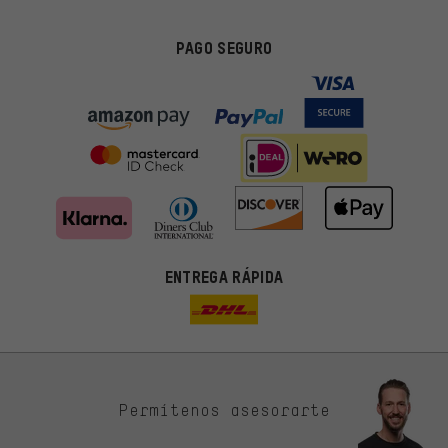
PAGO SEGURO
ENTREGA RÁPIDA
Permítenos asesorarte
Ofertas adecuadas