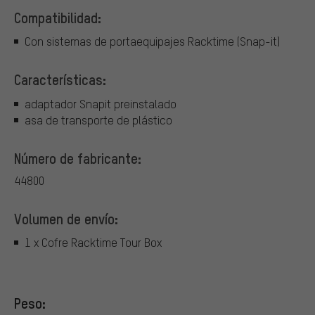
Compatibilidad:
Con sistemas de portaequipajes Racktime (Snap-it)
Características:
adaptador Snapit preinstalado
asa de transporte de plástico
Número de fabricante:
44800
Volumen de envío:
1 x Cofre Racktime Tour Box
Peso: