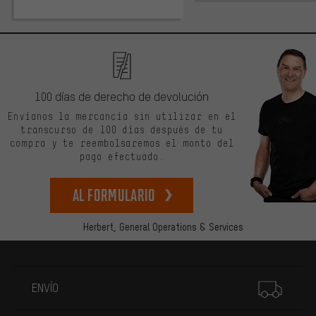
100 días de derecho de devolución
Envíanos la mercancía sin utilizar en el
transcurso de 100 días después de tu
compra y te reembolsaremos el monto del
pago efectuado.
Al formulario
Herbert,
General Operations & Services
Más información
ENVÍO