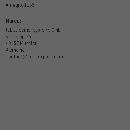
negro: 1156
Marca:
tubus carrier systems GmbH
Virnkamp 24
48157 Münster
Alemania
contact@hebie-group.com