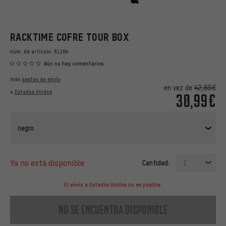
RACKTIME COFRE TOUR BOX
núm. de artículo:
61184
Aún no hay comentarios
más
gastos de envío
en vez de
42,85€
a
Estados Unidos
30,99€
negro
ya no está disponible
Cantidad:
1
El envío a Estados Unidos no es posible.
no se encuentra disponible