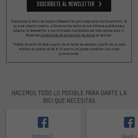
Suscríbete al newsletter
Evaluamos el éxito de nuestra Newsletter para mejorarla continuamente. Si
ya eres cliente nuestro, utilizamos los datos de tus últimos pedidos para
adaptar la Newsletter a tus intereses, haciéndola así más valiosa para ti.
Nuestras
condiciones de protección de datos
se aplican.
*Válido durante 30 días a partir de la fecha de emisión a partir de un valor
mínimo de pedido de 60 €. El vale no se puede combinar con otras
promociones.
HACEMOS TODO LO POSIBLE PARA DARTE LA
BICI QUE NECESITAS
facebook
Inphoto C.
David V.