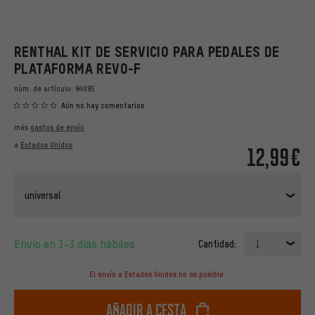
RENTHAL KIT DE SERVICIO PARA PEDALES DE
PLATAFORMA REVO-F
núm. de artículo:
94095
Aún no hay comentarios
más
gastos de envío
a
Estados Unidos
12,99€
universal
Envío en 1-3 días hábiles
Cantidad:
1
El envío a Estados Unidos no es posible.
Añadir a cesta