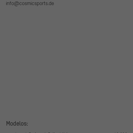
info@cosmicsports.de
Modelos: