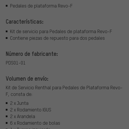
Pedales de plataforma Revo-F
Características:
Kit de servicio para Pedales de plataforma Revo-F
Contiene piezas de repuesto para dos pedales
Número de fabricante:
PDS01-01
Volumen de envío:
Kit de Servicio Renthal para Pedales de Plataforma Revo-
F, consta de:
2 x Junta
2 x Rodamiento IGUS
2 x Arandela
6 x Rodamiento de bolas