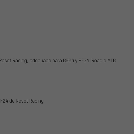
er Reset Racing, adecuado para BB24 y PF24 (Road o MTB
PF24 de Reset Racing