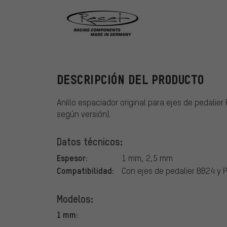
Reset Racing
DESCRIPCIÓN DEL PRODUCTO
Anillo espaciador original para ejes de pedali
según versión).
Datos técnicos:
Espesor:
1 mm, 2,5 mm
Compatibilidad:
Con ejes de pedalier BB24 y 
Modelos:
1 mm: