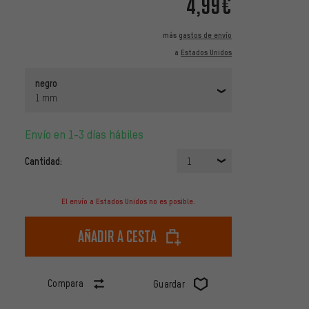
4,99€
más
gastos de envío
a
Estados Unidos
negro
1 mm
Envío en 1-3 días hábiles
Cantidad:
1
El envío a Estados Unidos no es posible.
Añadir a cesta
Compara
Guardar