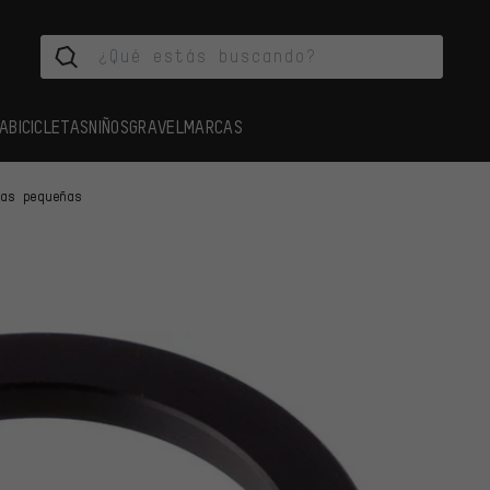
A
BICICLETAS
NIÑOS
GRAVEL
MARCAS
zas pequeñas