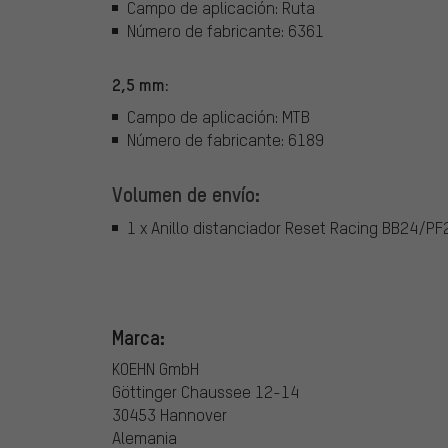
Campo de aplicación: Ruta
Número de fabricante: 6361
2,5 mm:
Campo de aplicación: MTB
Número de fabricante: 6189
Volumen de envío:
1 x Anillo distanciador Reset Racing BB24/PF
Marca:
KOEHN GmbH
Göttinger Chaussee 12-14
30453 Hannover
Alemania