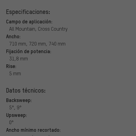
Especificaciones:
Campo de aplicación:
All Mountain, Cross Country
Ancho:
710 mm, 720 mm, 740 mm
Fijación de potencia:
31,8 mm
Rise:
5 mm
Datos técnicos:
Backsweep:
5°, 9°
Upsweep:
0°
Ancho mínimo recortado: