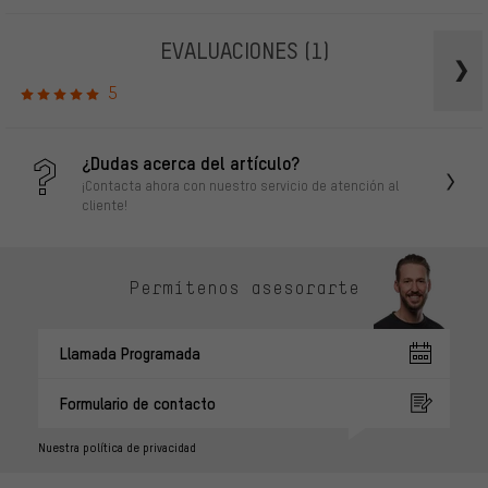
EVALUACIONES
(1)
5
¿Dudas acerca del artículo?
¡Contacta ahora con nuestro servicio de atención al
cliente!
Permítenos asesorarte
Llamada Programada
Formulario de contacto
Nuestra política de privacidad