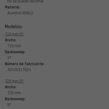
no se puede recortar
Material:
Aluminio (6061)
Modelos:
710 mm 5°:
Ancho:
710 mm
Backsweep:
5°
Número de fabricante:
30435317024
720 mm 9°:
Ancho:
720 mm
Backsweep:
9°