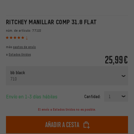
RITCHEY MANILLAR COMP 31.8 FLAT
núm. de artículo:
77122
1
más
gastos de envío
a
Estados Unidos
25,99€
bb black
710
Envío en 1-3 días hábiles
Cantidad:
1
El envío a Estados Unidos no es posible.
Añadir a cesta