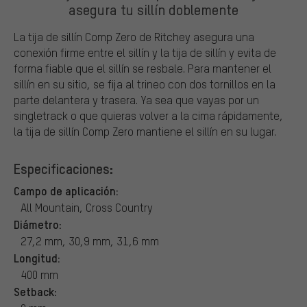
asegura tu sillín doblemente
La tija de sillín Comp Zero de Ritchey asegura una
conexión firme entre el sillín y la tija de sillín y evita de
forma fiable que el sillín se resbale. Para mantener el
sillín en su sitio, se fija al trineo con dos tornillos en la
parte delantera y trasera. Ya sea que vayas por un
singletrack o que quieras volver a la cima rápidamente,
la tija de sillín Comp Zero mantiene el sillín en su lugar.
Especificaciones:
Campo de aplicación:
All Mountain, Cross Country
Diámetro:
27,2 mm, 30,9 mm, 31,6 mm
Longitud:
400 mm
Setback: