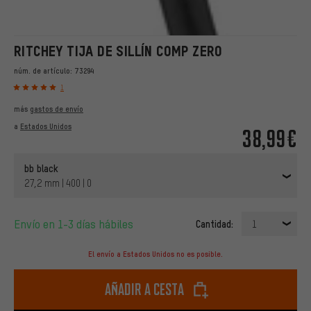
RITCHEY TIJA DE SILLÍN COMP ZERO
núm. de artículo:
73294
1
más
gastos de envío
a
Estados Unidos
38,99€
bb black
27,2 mm | 400 | 0
Envío en 1-3 días hábiles
Cantidad:
1
El envío a Estados Unidos no es posible.
Añadir a cesta