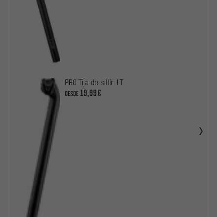
PRO Tija de sillín LT
19,99€
DESDE