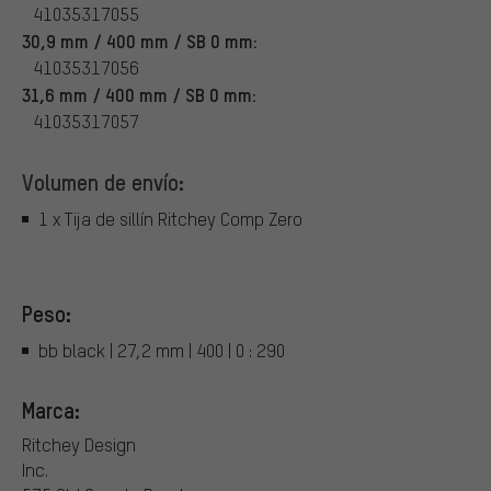
41035317055
30,9 mm / 400 mm / SB 0 mm:
41035317056
31,6 mm / 400 mm / SB 0 mm:
41035317057
Volumen de envío:
1 x Tija de sillín Ritchey Comp Zero
Peso:
bb black | 27,2 mm | 400 | 0 : 290
Marca:
Ritchey Design
Inc.