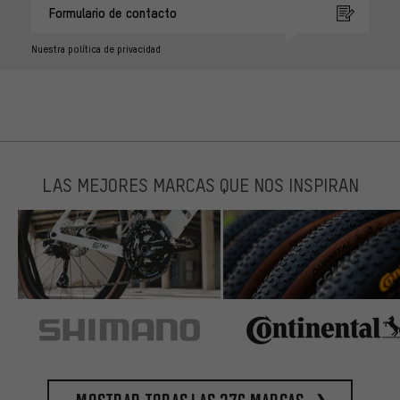
Formulario de contacto
Nuestra política de privacidad
LAS MEJORES MARCAS QUE NOS INSPIRAN