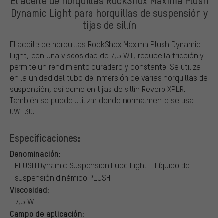
El aceite de horquillas RockShox Maxima Plush
Dynamic Light para horquillas de suspensión y
tijas de sillín
El aceite de horquillas RockShox Maxima Plush Dynamic
Light, con una viscosidad de 7,5 WT, reduce la fricción y
permite un rendimiento duradero y constante. Se utiliza
en la unidad del tubo de inmersión de varias horquillas de
suspensión, así como en tijas de sillín Reverb XPLR.
También se puede utilizar donde normalmente se usa
0W-30.
Especificaciones:
Denominación:
PLUSH Dynamic Suspension Lube Light - Líquido de
suspensión dinámico PLUSH
Viscosidad:
7,5 WT
Campo de aplicación: