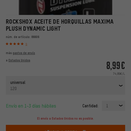
ROCKSHOX ACEITE DE HORQUILLAS MAXIMA
PLUSH DYNAMIC LIGHT
núm. de artículo:
86606
4
más
gastos de envío
a
Estados Unidos
8,99€
74,89€/L
universal
120
Envío en 1-3 días hábiles
Cantidad:
1
El envío a Estados Unidos no es posible.