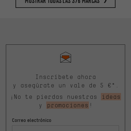
Mostrar todas las 376 marcas
Inscríbete ahora
y asegúrate un vale de 5 €*.
¡No te pierdas nuestras
ideas
y
promociones
!
Correo electrónico