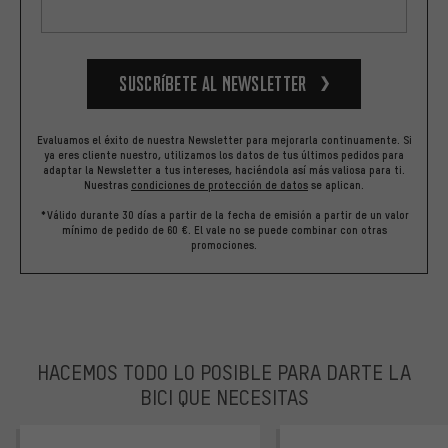
Suscríbete al newsletter
Evaluamos el éxito de nuestra Newsletter para mejorarla continuamente. Si
ya eres cliente nuestro, utilizamos los datos de tus últimos pedidos para
adaptar la Newsletter a tus intereses, haciéndola así más valiosa para ti.
Nuestras
condiciones de protección de datos
se aplican.
*Válido durante 30 días a partir de la fecha de emisión a partir de un valor
mínimo de pedido de 60 €. El vale no se puede combinar con otras
promociones.
HACEMOS TODO LO POSIBLE PARA DARTE LA
BICI QUE NECESITAS
facebook