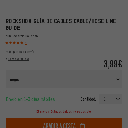
ROCKSHOX GUÍA DE CABLES CABLE/HOSE LINE
GUIDE
núm. de artículo:
32694
3
más
gastos de envío
a
Estados Unidos
3,99€
negro
Envío en 1-3 días hábiles
Cantidad:
1
El envío a Estados Unidos no es posible.
Añadir a cesta