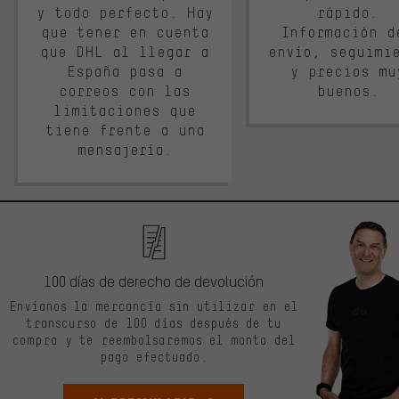
y todo perfecto. Hay
rápido.
que tener en cuenta
Información d
que DHL al llegar a
envío, seguimi
España pasa a
y precios mu
correos con las
buenos.
limitaciones que
tiene frente a una
mensajería.
100 días de derecho de devolución
Envíanos la mercancía sin utilizar en el
transcurso de 100 días después de tu
compra y te reembolsaremos el monto del
pago efectuado.