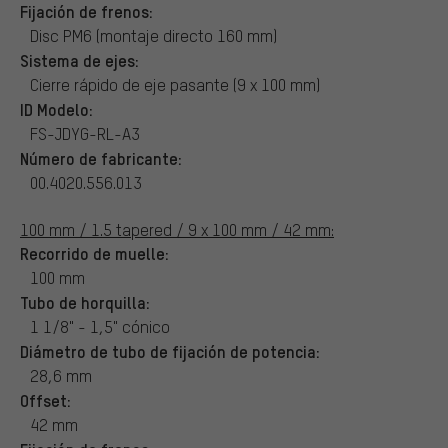
Fijación de frenos:
Disc PM6 (montaje directo 160 mm)
Sistema de ejes:
Cierre rápido de eje pasante (9 x 100 mm)
ID Modelo:
FS-JDYG-RL-A3
Número de fabricante:
00.4020.556.013
100 mm / 1.5 tapered / 9 x 100 mm / 42 mm:
Recorrido de muelle:
100 mm
Tubo de horquilla:
1 1/8" - 1,5" cónico
Diámetro de tubo de fijación de potencia:
28,6 mm
Offset:
42 mm