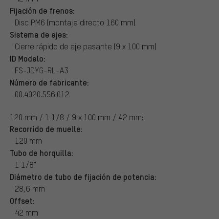
Fijación de frenos:
Disc PM6 (montaje directo 160 mm)
Sistema de ejes:
Cierre rápido de eje pasante (9 x 100 mm)
ID Modelo:
FS-JDYG-RL-A3
Número de fabricante:
00.4020.556.012
120 mm / 1 1/8 / 9 x 100 mm / 42 mm:
Recorrido de muelle:
120 mm
Tubo de horquilla:
1 1/8"
Diámetro de tubo de fijación de potencia:
28,6 mm
Offset:
42 mm