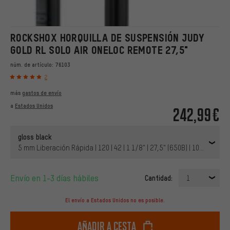
ROCKSHOX HORQUILLA DE SUSPENSIÓN JUDY
GOLD RL SOLO AIR ONELOC REMOTE 27,5"
núm. de artículo:
76103
2
más
gastos de envío
a
Estados Unidos
242,99€
gloss black
5 mm Liberación Rápida | 120 | 42 | 1 1/8" | 27,5" (650B) | 100 mm
Envío en 1-3 días hábiles
Cantidad:
1
El envío a Estados Unidos no es posible.
Añadir a cesta