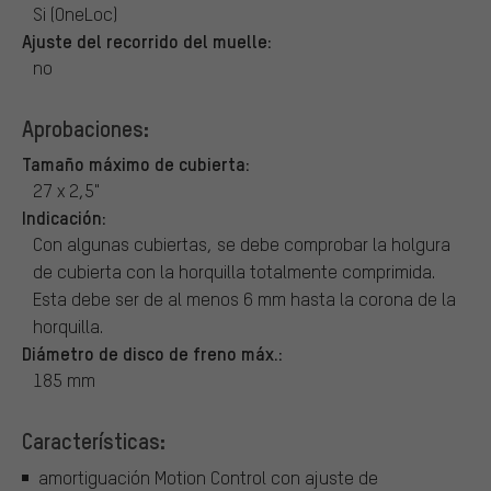
Si (OneLoc)
Ajuste del recorrido del muelle:
no
Aprobaciones:
Tamaño máximo de cubierta:
27 x 2,5"
Indicación:
Con algunas cubiertas, se debe comprobar la holgura
de cubierta con la horquilla totalmente comprimida.
Esta debe ser de al menos 6 mm hasta la corona de la
horquilla.
Diámetro de disco de freno máx.:
185 mm
Características:
amortiguación Motion Control con ajuste de