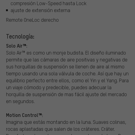
compresión Low-Speed hasta Lock
ajuste de extensión externa
Remote OneLoc derecho
Tecnología:
Solo Air™:
Solo Air™ es como un monje budista. El diseño iluminado
permite que las cámaras de aire positivas y negativas de
sus horquillas de suspensión se llenen de aire al mismo
tiempo usando una sola válvula de coche. Así que hay un
equilibrio perfecto entre ellos, como el Yin y el Yang. Para
un viaje cómodo y predecible, puedes adecuar la
horquilla de suspensión de mas fácil ajuste del mercado
en segundos.
Motion Control™:
Imagina que estás montando en la luna. Suaves colinas,
rocas aplastadas que salen de los cráteres. Cráter.