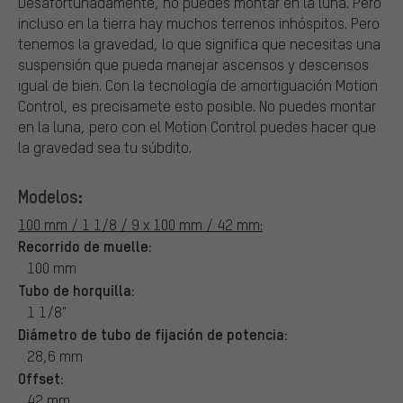
Desafortunadamente, no puedes montar en la luna. Pero
incluso en la tierra hay muchos terrenos inhóspitos. Pero
tenemos la gravedad, lo que significa que necesitas una
suspensión que pueda manejar ascensos y descensos
igual de bien. Con la tecnología de amortiguación Motion
Control, es precisamete esto posible. No puedes montar
en la luna, pero con el Motion Control puedes hacer que
la gravedad sea tu súbdito.
Modelos:
100 mm / 1 1/8 / 9 x 100 mm / 42 mm:
Recorrido de muelle:
100 mm
Tubo de horquilla:
1 1/8"
Diámetro de tubo de fijación de potencia:
28,6 mm
Offset:
42 mm