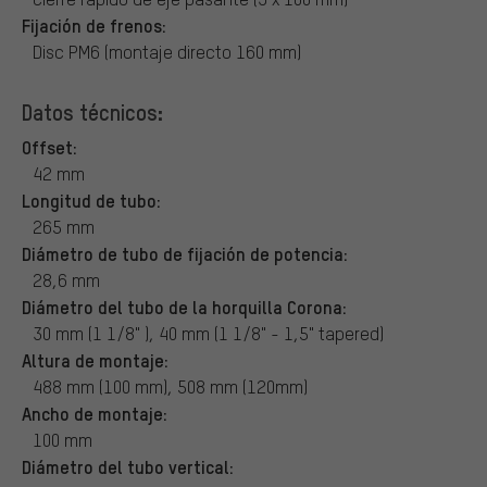
Fijación de frenos:
Disc PM6 (montaje directo 160 mm)
Datos técnicos:
Offset:
42 mm
Longitud de tubo:
265 mm
Diámetro de tubo de fijación de potencia:
28,6 mm
Diámetro del tubo de la horquilla Corona:
30 mm (1 1/8" ), 40 mm (1 1/8" - 1,5" tapered)
Altura de montaje:
488 mm (100 mm), 508 mm (120mm)
Ancho de montaje:
100 mm
Diámetro del tubo vertical: