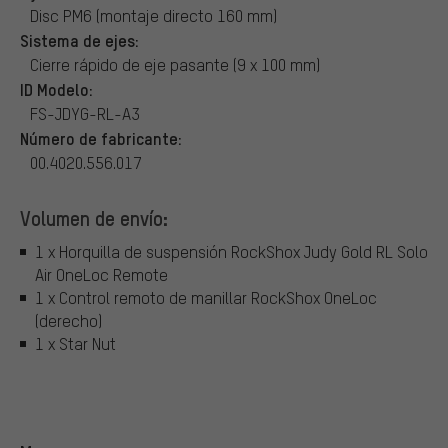
Disc PM6 (montaje directo 160 mm)
Sistema de ejes:
Cierre rápido de eje pasante (9 x 100 mm)
ID Modelo:
FS-JDYG-RL-A3
Número de fabricante:
00.4020.556.017
Volumen de envío:
1 x Horquilla de suspensión RockShox Judy Gold RL Solo
Air OneLoc Remote
1 x Control remoto de manillar RockShox OneLoc
(derecho)
1 x Star Nut