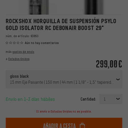
ROCKSHOX HORQUILLA DE SUSPENSIÓN PSYLO
GOLD ISOLATOR RC DEBONAIR BOOST 29"
núm. de artículo:
93853
Aún no hay comentarios
más
gastos de envío
a
Estados Unidos
299,00€
gloss black
15 mm Eje Pasante | 150 mm | 44 mm | 1 1/8" - 1,5" tapered | 29" | 1
Envío en 1-3 días hábiles
Cantidad:
1
El envío a Estados Unidos no es posible.
Añadir a cesta