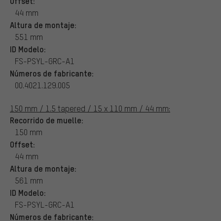
Offset:
44 mm
Altura de montaje:
551 mm
ID Modelo:
FS-PSYL-GRC-A1
Números de fabricante:
00.4021.129.005
150 mm / 1.5 tapered / 15 x 110 mm / 44 mm:
Recorrido de muelle:
150 mm
Offset:
44 mm
Altura de montaje:
561 mm
ID Modelo:
FS-PSYL-GRC-A1
Números de fabricante: