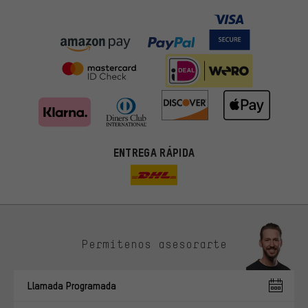
ENTREGA RÁPIDA
Permítenos asesorarte
Ofertas adecuadas
En lugar de publicidad al azar, obtendrás ofertas adecuadas para
Llamada Programada
ti. Las cookies de marketing nos ayudan a identificar tus
intereses con nuestros socios publicitarios y a mostrarte ofertas