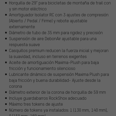
Horquilla de 29" para bicicletas de montaña de trail con
y sin motor eléctrico
Amortiguador Isolator RC con 3 ajustes de compresión
(Abierto / Pedal / Firme) y rebote ajustable
externamente
Diámetro de tubo de 35 mm para rigidez y precisión
Suspensión de aire DebonAir ajustable para una
respuesta suave
Casquillos premium reducen la fuerza inicial y mejoran
la suavidad, incluso en terrenos exigentes
Aceite de amortiguación Maxima-Plush para baja
fricción y funcionamiento silencioso
Lubricante dinámico de suspensión Maxima Plush para
baja fricción y buena durabilidad- Ajuste desde la
corona
Diámetro exterior de la corona de horquilla de 59 mm
Incluye guardabarros RockShox adecuado
Máximo tres tokens de ajuste
Número de tokens ya instalados: 1 (130 mm, 140 mm),
0 (150 mm, 160 mm)