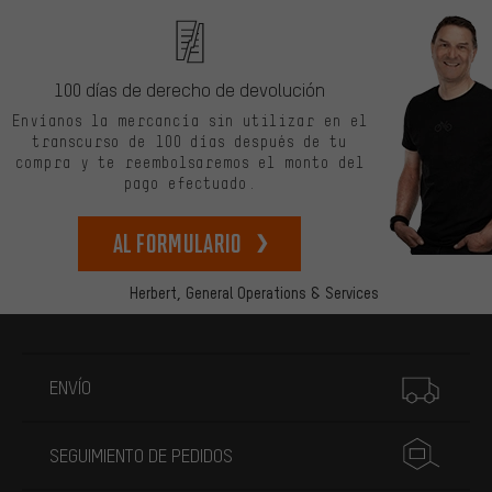
100 días de derecho de devolución
Envíanos la mercancía sin utilizar en el
transcurso de 100 días después de tu
compra y te reembolsaremos el monto del
pago efectuado.
Al formulario
Herbert,
General Operations & Services
Más información
ENVÍO
SEGUIMIENTO DE PEDIDOS