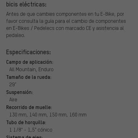
bicis eléctricas:
Antes de que cambies componentes en tu E-Bike, por
favor consulta la guía para el cambio de componentes
en E-Bikes / Pedelecs con marcado CE y asistencia al
pedaleo.
Especificaciones:
Campo de aplicación:
All Mountain, Enduro
Tamaño de la rueda:
29"
Suspensión:
Aire
Recorrido de muelle:
130 mm, 140 mm, 150 mm, 160 mm
Tubo de horquilla:
1 1/8" - 1,5" cónico
Sistema de ejes: