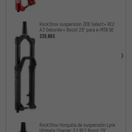
RockShox suspensión ZEB Select+ RC2
A3 DebonAir+ Boost 29" para e-MTB OE
339,00€
RockShox Horquilla de suspensión Lyrik
Ultimate Charger 3.2 RC2 Boost 29"