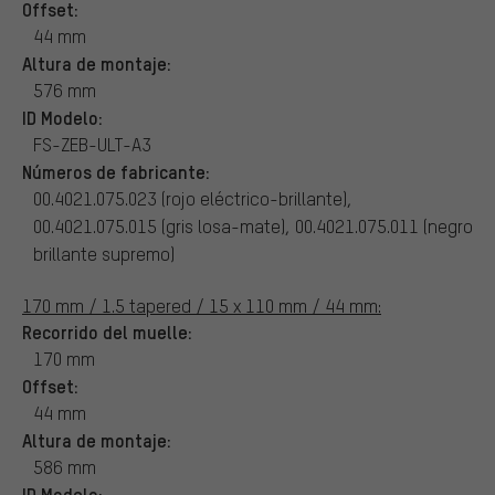
Offset:
44 mm
Altura de montaje:
576 mm
ID Modelo:
FS-ZEB-ULT-A3
Números de fabricante:
00.4021.075.023 (rojo eléctrico-brillante),
00.4021.075.015 (gris losa-mate), 00.4021.075.011 (negro
brillante supremo)
170 mm / 1.5 tapered / 15 x 110 mm / 44 mm:
Recorrido del muelle:
170 mm
Offset:
44 mm
Altura de montaje:
586 mm
ID Modelo: