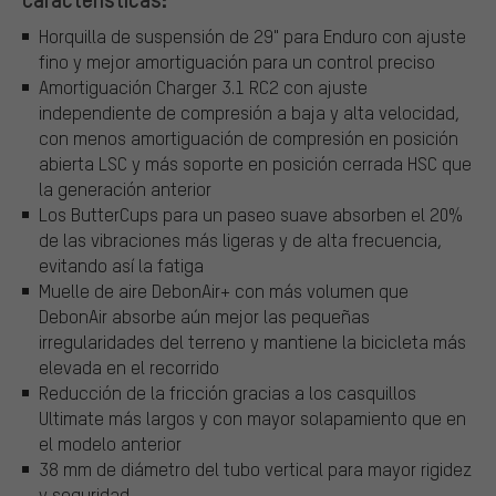
Horquilla de suspensión de 29" para Enduro con ajuste
fino y mejor amortiguación para un control preciso
Amortiguación Charger 3.1 RC2 con ajuste
independiente de compresión a baja y alta velocidad,
con menos amortiguación de compresión en posición
abierta LSC y más soporte en posición cerrada HSC que
la generación anterior
Los ButterCups para un paseo suave absorben el 20%
de las vibraciones más ligeras y de alta frecuencia,
evitando así la fatiga
Muelle de aire DebonAir+ con más volumen que
DebonAir absorbe aún mejor las pequeñas
irregularidades del terreno y mantiene la bicicleta más
elevada en el recorrido
Reducción de la fricción gracias a los casquillos
Ultimate más largos y con mayor solapamiento que en
el modelo anterior
38 mm de diámetro del tubo vertical para mayor rigidez
y seguridad