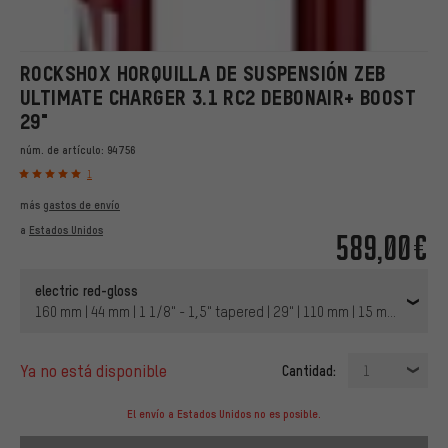
ROCKSHOX HORQUILLA DE SUSPENSIÓN ZEB
ULTIMATE CHARGER 3.1 RC2 DEBONAIR+ BOOST
29"
núm. de artículo:
94756
1
más
gastos de envío
a
Estados Unidos
589,00€
electric red-gloss
160 mm | 44 mm | 1 1/8" - 1,5" tapered | 29" | 110 mm | 15 mm Eje Pa
ya no está disponible
Cantidad:
1
El envío a Estados Unidos no es posible.