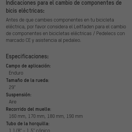
Indicaciones para el cambio de componentes de
bicis eléctricas:
Antes de que cambies componentes en tu bicicleta
eléctrica, por favor considera el Leitfaden para el cambio
de componentes en bicicletas eléctricas / Pedelecs con
marcado CE y asistencia al pedaleo.
Especificaciones:
Campo de aplicación:
Enduro
Tamaño de la rueda:
29"
Suspensión:
Aire
Recorrido del muelle:
160 mm, 170 mm, 180 mm, 190 mm
Tubo de la horquilla:
1 1/8" - 1,5" cónico