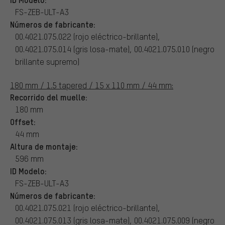
FS-ZEB-ULT-A3
Números de fabricante:
00.4021.075.022 (rojo eléctrico-brillante),
00.4021.075.014 (gris losa-mate), 00.4021.075.010 (negro
brillante supremo)
180 mm / 1.5 tapered / 15 x 110 mm / 44 mm:
Recorrido del muelle:
180 mm
Offset:
44 mm
Altura de montaje:
596 mm
ID Modelo:
FS-ZEB-ULT-A3
Números de fabricante:
00.4021.075.021 (rojo eléctrico-brillante),
00.4021.075.013 (gris losa-mate), 00.4021.075.009 (negro