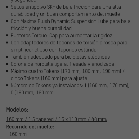
Sellos antipolvo SKF de baja fricción para una alta
durabilidad y un buen comportamiento del muelle
Con Maxima Plush Dynamic Suspension Lube para baja
fricción y buena durabilidad
Punteras Torque-Cap para aumentar la rigidez
Con adaptadores de tapones de torsión a rosca para
simplificar el uso con tapones estándar
También adecuado para bicicletas eléctricas
Corona de horquilla ligera, fresada y anodizada
Máximo cuatro Tokens (170 mm, 180 mm, 190 mm) /
cinco Tokens (160 mm) para ajuste
Número de Tokens ya instalados: 1 (160 mm, 170 mm),
0 (180 mm, 190 mm)
Modelos:
160 mm / 1.5 tapered / 15 x 110 mm / 44 mm:
Recorrido del muelle:
160 mm