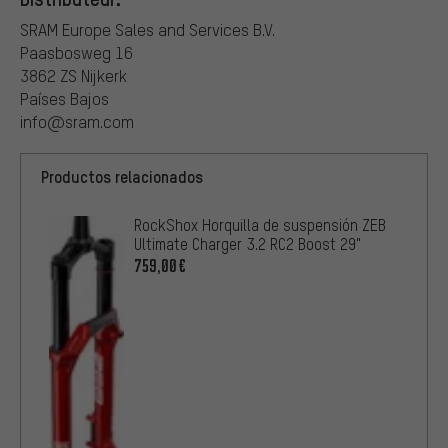
SRAM Europe Sales and Services B.V.
Paasbosweg 16
3862 ZS Nijkerk
Países Bajos
info@sram.com
Productos relacionados
RockShox Horquilla de suspensión ZEB
Ultimate Charger 3.2 RC2 Boost 29"
759,00€