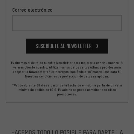
Correo electrónico
Suscríbete al newsletter
Evaluamos el éxito de nuestra Newsletter para mejorarla continuamente. Si
ya eres cliente nuestro, utilizamos los datos de tus últimos pedidos para
adaptar la Newsletter a tus intereses, haciéndola así más valiosa para ti.
Nuestras
condiciones de protección de datos
se aplican.
*Válido durante 30 días a partir de la fecha de emisión a partir de un valor
mínimo de pedido de 60 €. El vale no se puede combinar con otras
promociones.
HACEMOS TODO LO POSIBLE PARA DARTE LA