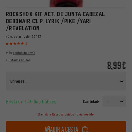
ROCKSHOX KIT ACT. DE JUNTA CABEZAL
DEBONAIR C1 P. LYRIK /PIKE /YARI
/REVELATION
núm. de artículo:
77483
1
más
gastos de envío
a
Estados Unidos
8,99€
universal
Envío en 1-3 días hábiles
Cantidad:
1
El envío a Estados Unidos no es posible.
Añadir a cesta