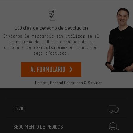
100 días de derecho de devolución
Envíanos la mercancía sin utilizar en el
transcurso de 100 días después de tu
compra y te reembolsaremos el monto del
pago efectuado.
Al formulario
Herbert,
General Operations & Services
Más información
ENVÍO
SEGUIMIENTO DE PEDIDOS