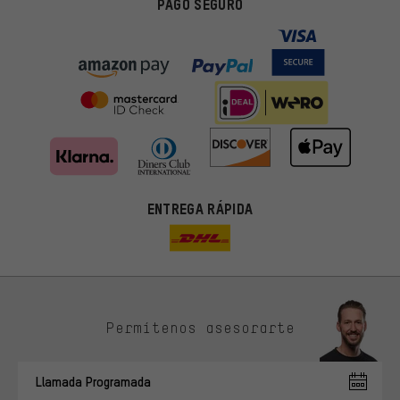
PAGO SEGURO
ENTREGA RÁPIDA
Permítenos asesorarte
Ofertas adecuadas
En lugar de publicidad al azar, obtendrás ofertas adecuadas para
Llamada Programada
ti. Las cookies de marketing nos ayudan a identificar tus