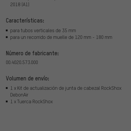
2018 (A1)
Características:
para tubos verticales de 35 mm
para un recorrido de muelle de 120 mm - 180 mm
Número de fabricante:
00.4020.573.000
Volumen de envío:
1 x Kit de actualización de junta de cabezal RockShox
DebonAir
1 x Tuerca RockShox